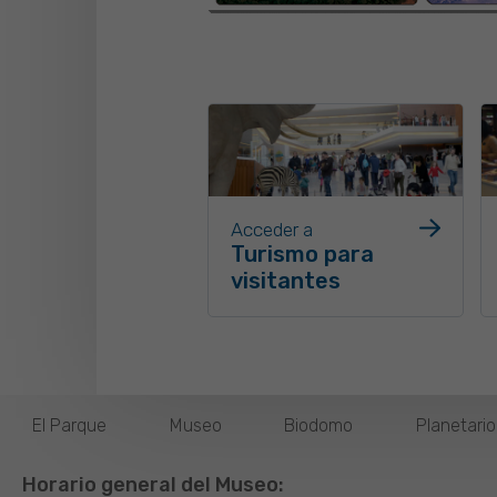
Acceder a
Turismo para
visitantes
El Parque
Museo
Biodomo
Planetari
Horario general del Museo: