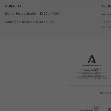
ABIERTO
CER
De martes a sábado
10:00 a 19:00
Lunes
Domingos, festivos
10:00 a 15:00
* Par
consu
ASOCIACI