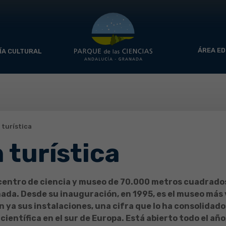
ÁREA ED
ÍA CULTURAL
turística
 turística
n centro de ciencia y museo de 70.000 metros cuadrado
nada. Desde su inauguración, en 1995, es el museo más 
n ya sus instalaciones, una cifra que lo ha consolidad
científica en el sur de Europa. Está abierto todo el añ