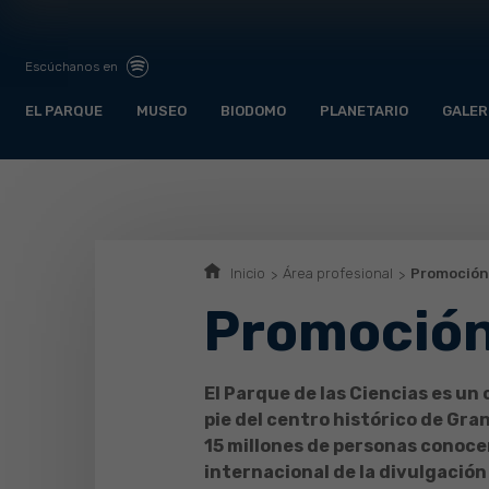
Escúchanos en
EL PARQUE
MUSEO
BIODOMO
PLANETARIO
GALER
Inicio
Área profesional
Promoción 
Promoción
El Parque de las Ciencias es u
pie del centro histórico de Gra
15 millones de personas conoce
internacional de la divulgación 