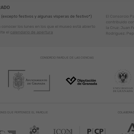
RADO
 (excepto festivos y algunas vísperas de festivo*)
El Consorcio P
contribuido co
a conocer los lunes en los que el museo está abierto
la Cruz; Juan F
lte el
calendario de apertura
Rodríguez; Pepe
CONSORCIO PARQUE DE LAS CIENCIAS
ONES QUE PERTENECE EL PARQUE
COLABORA