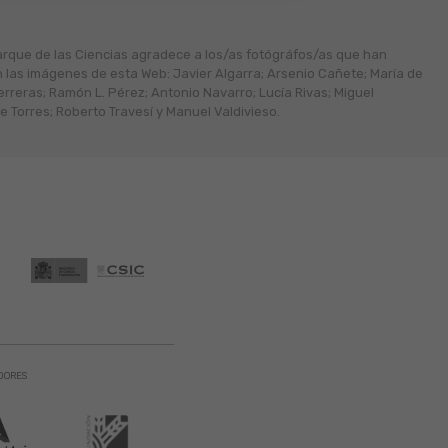
arque de las Ciencias agradece a los/as fotógráfos/as que han
n las imágenes de esta Web: Javier Algarra; Arsenio Cañete; María de
erreras; Ramón L. Pérez; Antonio Navarro; Lucía Rivas; Miguel
 Torres; Roberto Travesí y Manuel Valdivieso.
DORES