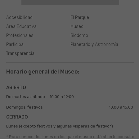
Accesibilidad
El Parque
Área Educativa
Museo
Profesionales
Biodomo
Participa
Planetario y Astronomía
Transparencia
Horario general del Museo:
ABIERTO
De martes a sábado
10:00 a 19:00
Domingos, festivos
10:00 a 15:00
CERRADO
Lunes (excepto festivos y algunas vísperas de festivo*)
* Para conocer los lunes en los que el museo está abierto
consulte