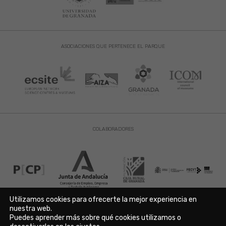
ASOCIACIONES QUE PERTENECE EL PARQUE
COLABORADORES
Utilizamos cookies para ofrecerte la mejor experiencia en
nuestra web.
Puedes aprender más sobre qué cookies utilizamos o
Aviso Legal
|
Política de Privacidad
|
Política de Cookies