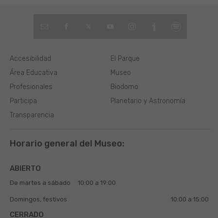
Accesibilidad
El Parque
Área Educativa
Museo
Profesionales
Biodomo
Participa
Planetario y Astronomía
Transparencia
Horario general del Museo:
ABIERTO
De martes a sábado
10:00 a 19:00
Domingos, festivos
10:00 a 15:00
CERRADO