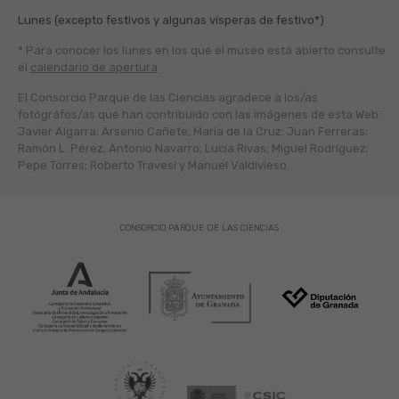
Lunes (excepto festivos y algunas vísperas de festivo*)
* Para conocer los lunes en los que el museo está abierto
consulte
el
calendario de apertura
El Consorcio Parque de las Ciencias agradece a los/as
fotógráfos/as que han contribuido con las imágenes de esta Web:
Javier Algarra; Arsenio Cañete; María de la Cruz; Juan Ferreras;
Ramón L. Pérez; Antonio Navarro; Lucía Rivas; Miguel Rodríguez;
Pepe Torres; Roberto Travesí y Manuel Valdivieso.
CONSORCIO PARQUE DE LAS CIENCIAS