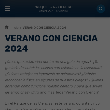
Inicio
VERANO CON CIENCIA 2024
VERANO CON CIENCIA
2024
¿Crees que existe vida dentro de una gota de agua? ¿Te
gustaría descubrir los colores aun estando en la oscuridad?
¿Quieres trabajar en ingeniería de astronaves?
¿Sabrías
reconocer la física en algunos de nuestros juegos? ¿Quieres
aprender cómo funciona nuestro cerebro y para qué sirven
las emociones?
¡Otro año más llega “Verano con Ciencia”!
En el Parque de las Ciencias, este verano durante cinco
días, los niños y niñas podrán aprender y descubrir la