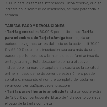
15:00 h para las familias interesadas. Dicha reserva, que se
indicará en la solicitud de inscripción, se hará para toda la
semana.
TARIFAS, PAGO Y DEVOLUCIONES
•
Tarifa general
es 80,00 € por participante.
Tarifa
para miembros de Tarjeta Amiga
(con tarjeta en
periodo de vigencia antes del inicio de la actividad): 70,00
€ y 65,00 € cuando la inscripción sea para más de una
persona perteneciente a la misma unidad familiar inscrita
en tarjeta amiga. Este descuento se hará efectivo
indicando el número de tarjeta en la casilla de la solicitud
online. En caso de no disponer de este número puede
solicitarlo, indicando el nombre completo del titular en:
veranoconciencia@parqueciencias.com
•
Tarifa para el horario ampliado
tendrá un coste extra
de 12,00 € por participante. El uso de 1 día suelto conlleva
el pago de la tarifa completa.