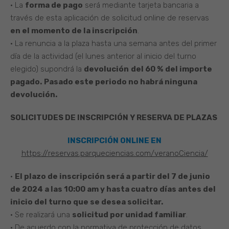
• La
forma de pago
será mediante tarjeta bancaria a
través de esta aplicación de solicitud online de reservas
en el momento de la inscripción
.
• La renuncia a la plaza hasta una semana antes del primer
día de la actividad (el lunes anterior al inicio del turno
elegido) supondrá la
devolución
del 60 % del importe
pagado.
Pasado este periodo no habrá ninguna
devolución.
SOLICITUDES DE INSCRIPCIÓN Y RESERVA DE PLAZAS
INSCRIPCIÓN ONLINE EN
https://reservas.parqueciencias.com/veranoCie
ncia/
•
El plazo de inscripción será a partir del 7 de junio
de 2024 a las 10:00 am y hasta cuatro días antes del
inicio del turno que se desea solicitar.
• Se realizará una
solicitud por unidad familiar
.
• De acuerdo con la normativa de protección de datos