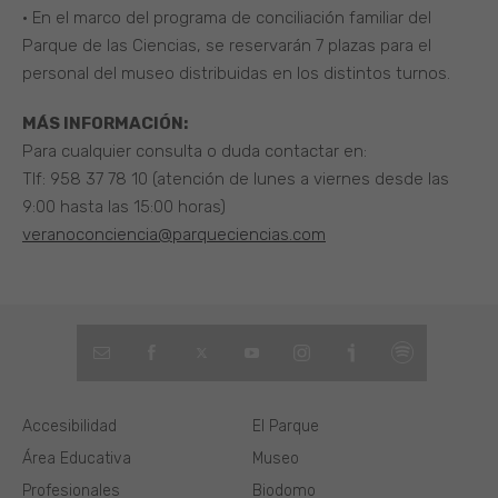
• En el marco del programa de conciliación familiar del
Parque de las Ciencias, se reservarán 7 plazas para el
personal del museo distribuidas en los distintos turnos.
MÁS INFORMACIÓN:
Para cualquier consulta o duda contactar en:
Tlf: 958 37 78 10 (atención de lunes a viernes desde las
9:00 hasta las 15:00 horas)
veranoconciencia@parqueciencias.com
Accesibilidad
El Parque
Área Educativa
Museo
Profesionales
Biodomo