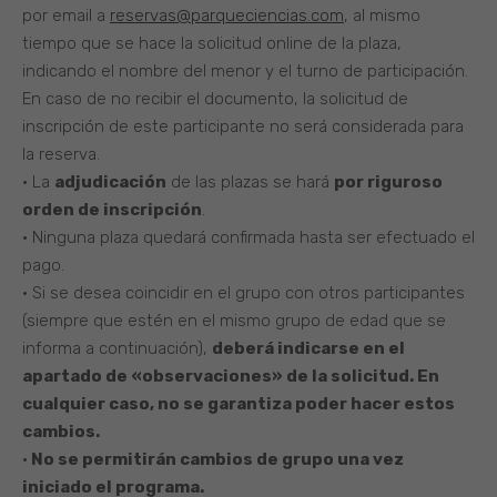
por email a
reservas@parqueciencias.com
, al mismo
tiempo que se hace la solicitud online de la plaza,
indicando el nombre del menor y el turno de participación.
En caso de no recibir el documento, la solicitud de
inscripción de este participante no será considerada para
la reserva.
• La
adjudicación
de las plazas se hará
por riguroso
orden de inscripción
.
• Ninguna plaza quedará confirmada hasta ser efectuado el
pago.
• Si se desea coincidir en el grupo con otros participantes
(siempre que estén en el mismo grupo de edad que se
informa a continuación),
deberá indicarse en el
apartado de «observaciones» de la solicitud. En
cualquier caso, no se garantiza poder hacer estos
cambios.
•
No se permitirán cambios de grupo una vez
iniciado el programa.