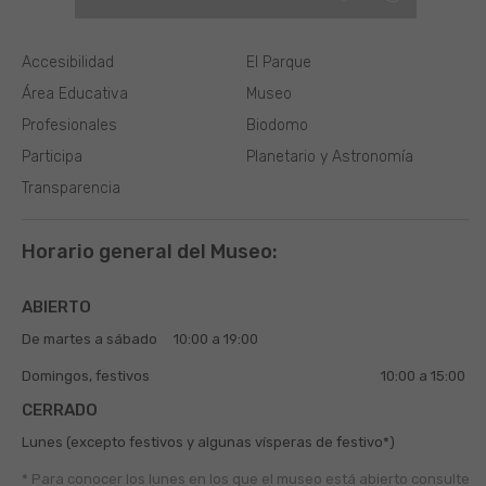
Accesibilidad
El Parque
Área Educativa
Museo
Profesionales
Biodomo
Participa
Planetario y Astronomía
Transparencia
Horario general del Museo:
ABIERTO
De martes a sábado
10:00 a 19:00
Domingos, festivos
10:00 a 15:00
CERRADO
Lunes (excepto festivos y algunas vísperas de festivo*)
* Para conocer los lunes en los que el museo está abierto
consulte