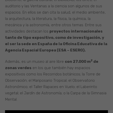
auditorio y las Ventanas a la ciencia son algunos de sus
espacios. En ellos se dan cita la salud, el medio ambiente,
la arquitectura, la literatura, la física, la química, la
mecánica y la astronomía, entre otros temas. Entre sus
actividades destacan los
proyectos internacionales
tanto de tipo expositivo, como de investigación, y
el ser la sede en España de la Oficina Educativa de la
Agencia Espacial Europea (ESA – ESERO).
2
Además, es un museo al aire libre
con 27.000 m
de
zonas verdes
en los que también hay espacios
expositivos como los Recorridos botánicos; la Torre de
Observación; el Mariposario Tropical; el Observatorio
Astronómico; el Taller Rapaces en Vuelo; el Laberinto
vegetal; el Jardín de Astronomía; o la Carpa de la Gimnasia
Mental.