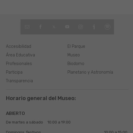
Accesibilidad
El Parque
Área Educativa
Museo
Profesionales
Biodomo
Participa
Planetario y Astronomía
Transparencia
Horario general del Museo:
ABIERTO
De martes a sábado
10:00 a 19:00
Domingos, festivos
10:00 a 15:00