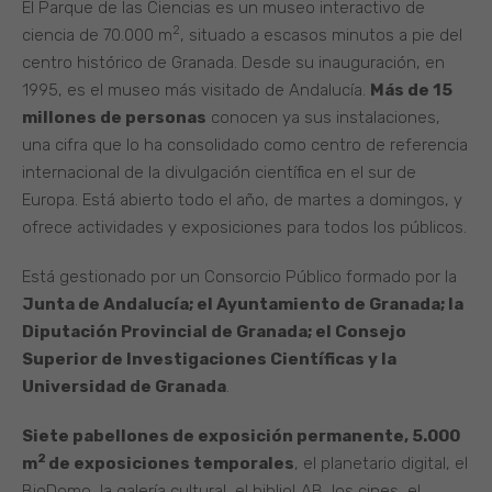
El Parque de las Ciencias es un museo interactivo de
2
ciencia de 70.000 m
, situado a escasos minutos a pie del
centro histórico de Granada. Desde su inauguración, en
1995, es el museo más visitado de Andalucía.
Más de 15
millones de personas
conocen ya sus instalaciones,
una cifra que lo ha consolidado como centro de referencia
internacional de la divulgación científica en el sur de
Europa. Está abierto todo el año, de martes a domingos, y
ofrece actividades y exposiciones para todos los públicos.
Está gestionado por un Consorcio Público formado por la
Junta de Andalucía; el Ayuntamiento de Granada; la
Diputación Provincial de Granada; el Consejo
Superior de Investigaciones Científicas y la
Universidad de Granada
.
Siete pabellones de exposición permanente, 5.000
2
m
de exposiciones temporales
, el planetario digital, el
BioDomo, la galería cultural, el biblioLAB, los cines, el