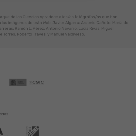
arque de las Ciencias agradece a los/as fotógráfos/as que han
n las imágenes de esta Web: Javier Algarra; Arsenio Cañete; María de
erreras; Ramón L. Pérez; Antonio Navarro; Lucía Rivas; Miguel
 Torres; Roberto Travesí y Manuel Valdivieso.
DORES