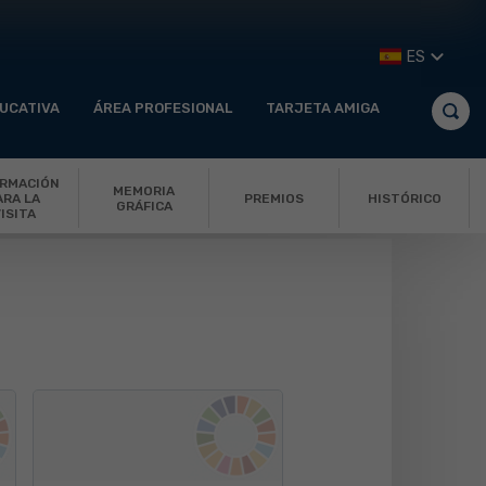
ES
UCATIVA
ÁREA PROFESIONAL
TARJETA AMIGA
ORMACIÓN
MEMORIA
PREMIOS
HISTÓRICO
ARA LA
GRÁFICA
ISITA