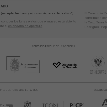
RADO
 (excepto festivos y algunas vísperas de festivo*)
El Consorcio P
contribuido co
a conocer los lunes en los que el museo está abierto
la Cruz; Juan F
lte el
calendario de apertura
Rodríguez; Pepe
CONSORCIO PARQUE DE LAS CIENCIAS
ONES QUE PERTENECE EL PARQUE
COLABORA