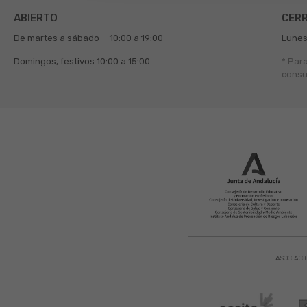
ABIERTO
CER
De martes a sábado
10:00 a 19:00
Lunes
Domingos, festivos
10:00 a 15:00
* Par
consu
ASOCIACI