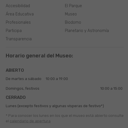
Accesibilidad
El Parque
Área Educativa
Museo
Profesionales
Biodomo
Participa
Planetario y Astronomía
Transparencia
Horario general del Museo:
ABIERTO
De martes a sábado
10:00 a 19:00
Domingos, festivos
10:00 a 15:00
CERRADO
Lunes (excepto festivos y algunas vísperas de festivo*)
* Para conocer los lunes en los que el museo está abierto
consulte
el
calendario de apertura