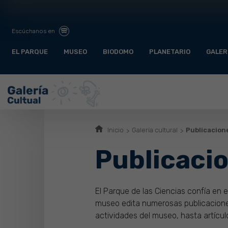
Escúchanos en
EL PARQUE
MUSEO
BIODOMO
PLANETARIO
GALER
Inicio
Galería cultural
Publicacion
Publicaci
El Parque de las Ciencias confía en e
museo edita numerosas publicacione
actividades del museo, hasta artículo