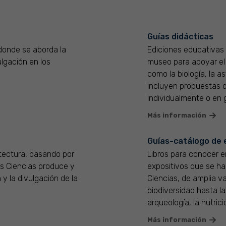
Guías didácticas
donde se aborda la
Ediciones educativas 
ulgación en los
museo para apoyar el
como la biología, la a
incluyen propuestas d
individualmente o en 
Más información
Guías-catálogo de 
tectura, pasando por
Libros para conocer e
as Ciencias produce y
expositivos que se ha
 y la divulgación de la
Ciencias, de amplia v
biodiversidad hasta la
arqueología, la nutrici
Más información