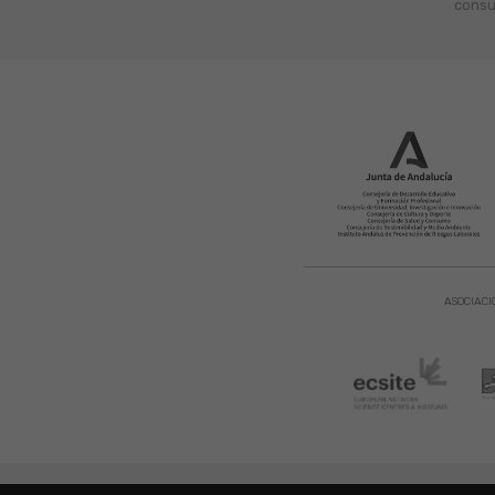
consu
ASOCIACI