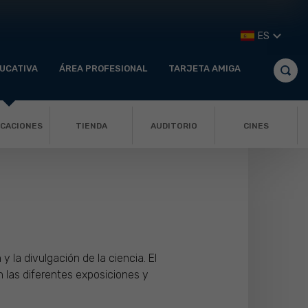
ES
UCATIVA
ÁREA PROFESIONAL
TARJETA AMIGA
ICACIONES
TIENDA
AUDITORIO
CINES
 la divulgación de la ciencia. El
las diferentes exposiciones y