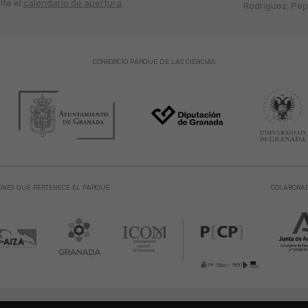
lte el
calendario de apertura
Rodríguez; Pepe
CONSORCIO PARQUE DE LAS CIENCIAS
ONES QUE PERTENECE EL PARQUE
COLABORA