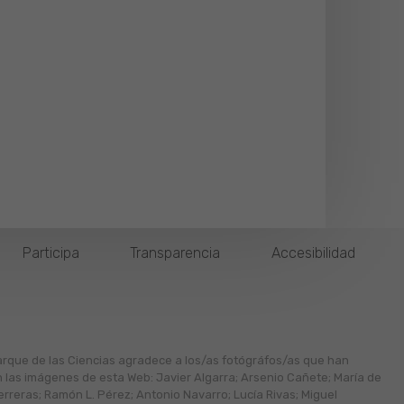
Participa
Transparencia
Accesibilidad
arque de las Ciencias agradece a los/as fotógráfos/as que han
n las imágenes de esta Web: Javier Algarra; Arsenio Cañete; María de
erreras; Ramón L. Pérez; Antonio Navarro; Lucía Rivas; Miguel