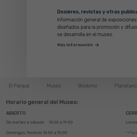
Dosieres, revistas y otras publi
Información general de exposiciones
diseñados para la promoción y difusi
se desarrolla en el museo.
Más información
El Parque
Museo
Biodomo
Planetari
Horario general del Museo:
ABIERTO
CER
De martes a sábado
10:00 a 19:00
Lunes
Domingos, festivos
10:00 a 15:00
* Par