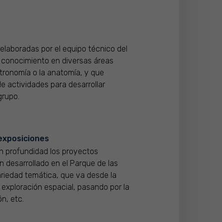
elaboradas por el equipo técnico del
 conocimiento en diversas áreas
stronomía o la anatomía, y que
e actividades para desarrollar
grupo.
exposiciones
n profundidad los proyectos
n desarrollado en el Parque de las
ariedad temática, que va desde la
 exploración espacial, pasando por la
ón, etc.