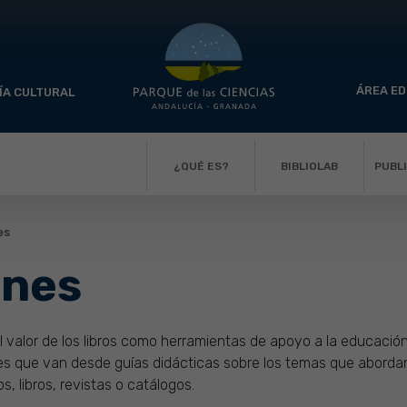
ÁREA ED
ÍA CULTURAL
¿QUÉ ES?
BIBLIOLAB
PUBL
es
ones
l valor de los libros como herramientas de apoyo a la educación y
s que van desde guías didácticas sobre los temas que abordan 
s, libros, revistas o catálogos.