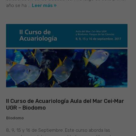
año se ha ...
Leer más »
II Curso de Acuariología Aula del Mar Cei·Mar
UGR – Biodomo
Biodomo
8, 9, 15 y 16 de Septiembre. Este curso aborda las