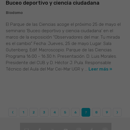
Buceo deportivo y ciencia ciudadana
Biodomo
El Parque de las Ciencias acoge el próximo 25 de mayo el
seminario ‘Buceo deportivo y ciencia ciudadana’ en el
marco de la exposición “Observadores del mar. Tu mirada
es el cambio”. Fecha: Jueves, 25 de mayo Lugar: Sala
Gutenberg. Edif. Macroscopio. Parque de las Ciencias
Programa 16:00 - 16:30 h. Presentación. D. Luis Morales.
Presidente del CUB y D. Héctor J. Pula. Responsable
Técnico del Aula del Mar Cei-Mar UGR y ...
Leer más »
1
2
3
4
5
6
7
8
9