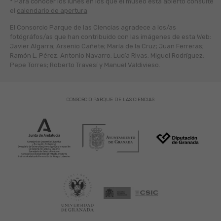
* Para conocer los lunes en los que el museo está abierto
consulte
el
calendario de apertura
El Consorcio Parque de las Ciencias agradece a los/as
fotógráfos/as que han contribuido con las imágenes de esta Web:
Javier Algarra; Arsenio Cañete; María de la Cruz; Juan Ferreras;
Ramón L. Pérez; Antonio Navarro; Lucía Rivas; Miguel Rodríguez;
Pepe Torres; Roberto Travesí y Manuel Valdivieso.
CONSORCIO PARQUE DE LAS CIENCIAS