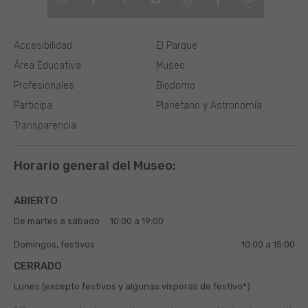
Accesibilidad
El Parque
Área Educativa
Museo
Profesionales
Biodomo
Participa
Planetario y Astronomía
Transparencia
Horario general del Museo:
ABIERTO
De martes a sábado
10:00 a 19:00
Domingos, festivos
10:00 a 15:00
CERRADO
Lunes (excepto festivos y algunas vísperas de festivo*)