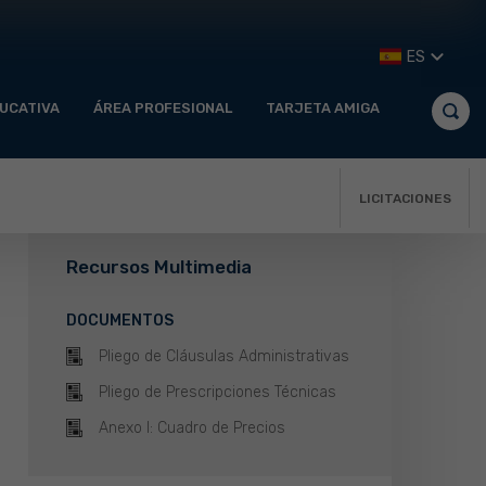
ES
UCATIVA
ÁREA PROFESIONAL
TARJETA AMIGA
LICITACIONES
Recursos Multimedia
DOCUMENTOS
Pliego de Cláusulas Administrativas
Pliego de Prescripciones Técnicas
Anexo I: Cuadro de Precios