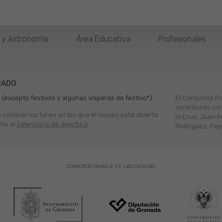
o y Astronomía
Área Educativa
Profesionales
RADO
 (excepto festivos y algunas vísperas de festivo*)
El Consorcio P
contribuido co
a conocer los lunes en los que el museo está abierto
la Cruz; Juan F
lte el
calendario de apertura
Rodríguez; Pepe
CONSORCIO PARQUE DE LAS CIENCIAS