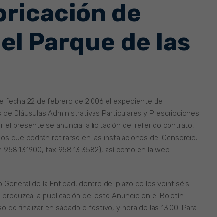
bricación de
 el Parque de las
e fecha 22 de febrero de 2.006 el expediente de
s de Cláusulas Administrativas Particulares y Prescripciones
 el presente se anuncia la licitación del referido contrato,
gos que podrán retirarse en las instalaciones del Consorcio,
úm 958.131900, fax 958.13.3582), así como en la web
General de la Entidad, dentro del plazo de los veintiséis
 produzca la publicación del este Anuncio en el Boletín
aso de finalizar en sábado o festivo, y hora de las 13.00. Para