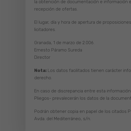
la obtención de documentación e información el p
recepción de ofertas.
El lugar, día y hora de apertura de proposicion
licitadores.
Granada, 1 de marzo de 2.006.
Ernesto Páramo Sureda
Director
Nota:
Los datos facilitados tienen carácter inf
derecho.
En caso de discrepancia entre esta información 
Pliegos- prevalecerán los datos de la documenta
Podrán obtener copia en papel de los citados Pli
Avda. del Mediterráneo, s/n.