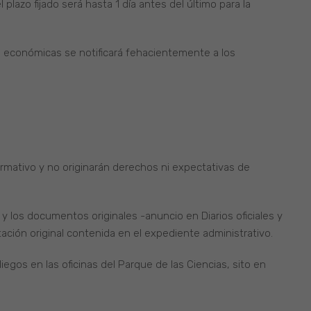
lazo fijado será hasta 1 día antes del último para la
es económicas se notificará fehacientemente a los
ormativo y no originarán derechos ni expectativas de
y los documentos originales -anuncio en Diarios oficiales y
ción original contenida en el expediente administrativo.
egos en las oficinas del Parque de las Ciencias, sito en