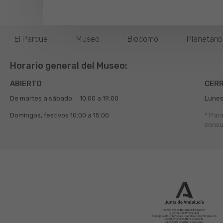
El Parque
Museo
Biodomo
Planetari
Horario general del Museo:
ABIERTO
CER
De martes a sábado
10:00 a 19:00
Lunes
Domingos, festivos
10:00 a 15:00
* Par
consu