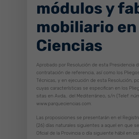
módulos y fa
mobiliario en
Ciencias
Aprobado por Resolución de esta Presidencia d
contratación de referencia, así como los Pliego
Técnicas, y en ejecución de esta Resolución, por
cuyas características se especifican en los Plie
sitas en Avda,. del Mediterráneo, s/n (Telef. n
www.parqueciencias.com.
Las proposiciones se presentarán en el Registro 
(26) días naturales siguientes a aquel en que se
Oficial de la Provincia o día siguiente hábil en c