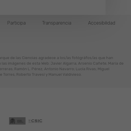
Participa
Transparencia
Accesibilidad
arque de las Ciencias agradece a los/as fotógráfos/as que han
n las imágenes de esta Web: Javier Algarra; Arsenio Cañete; María de
erreras; Ramón L. Pérez; Antonio Navarro; Lucía Rivas; Miguel
 Torres; Roberto Travesí y Manuel Valdivieso.