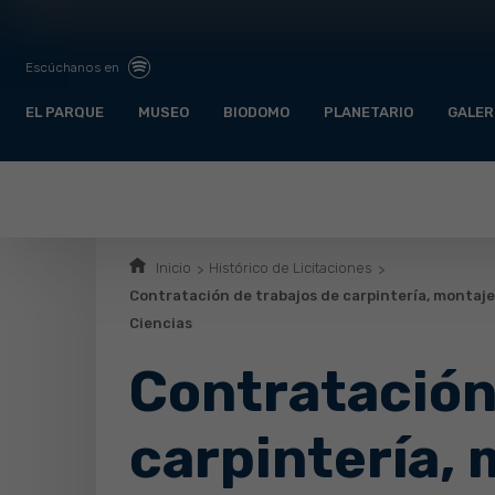
Escúchanos en
EL PARQUE
MUSEO
BIODOMO
PLANETARIO
GALER
Inicio
Histórico de Licitaciones
Contratación de trabajos de carpintería, montaje 
Ciencias
Contratación
carpintería,