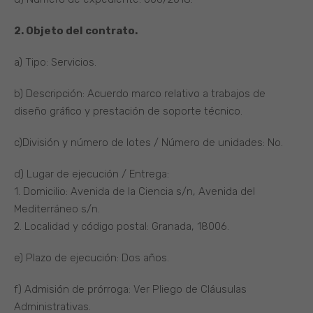
2. Objeto del contrato.
a) Tipo: Servicios.
b) Descripción: Acuerdo marco relativo a trabajos de
diseño gráfico y prestación de soporte técnico.
c)División y número de lotes / Número de unidades: No.
d) Lugar de ejecución / Entrega:
1. Domicilio: Avenida de la Ciencia s/n, Avenida del
Mediterráneo s/n.
2. Localidad y código postal: Granada, 18006.
e) Plazo de ejecución: Dos años.
f) Admisión de prórroga: Ver Pliego de Cláusulas
Administrativas.