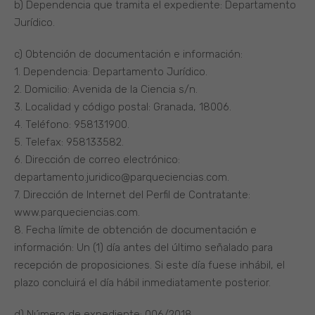
b) Dependencia que tramita el expediente: Departamento
Jurídico.
c) Obtención de documentación e información:
1. Dependencia: Departamento Jurídico.
2. Domicilio: Avenida de la Ciencia s/n.
3. Localidad y código postal: Granada, 18006.
4. Teléfono: 958131900.
5. Telefax: 958133582.
6. Dirección de correo electrónico:
departamento.juridico@parqueciencias.com.
7. Dirección de Internet del Perfil de Contratante:
www.parqueciencias.com.
8. Fecha límite de obtención de documentación e
información: Un (1) día antes del último señalado para
recepción de proposiciones. Si este día fuese inhábil, el
plazo concluirá el día hábil inmediatamente posterior.
d) Número de expediente: 006/2018.