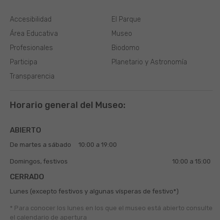
Accesibilidad
El Parque
Área Educativa
Museo
Profesionales
Biodomo
Participa
Planetario y Astronomía
Transparencia
Horario general del Museo:
ABIERTO
De martes a sábado
10:00 a 19:00
Domingos, festivos
10:00 a 15:00
CERRADO
Lunes (excepto festivos y algunas vísperas de festivo*)
* Para conocer los lunes en los que el museo está abierto
consulte
el
calendario de apertura