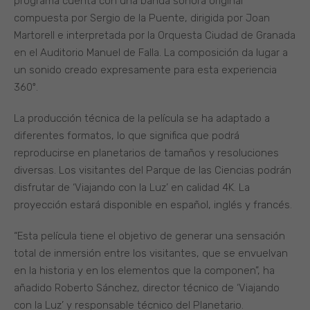
programa cuenta con una banda sonora original
compuesta por Sergio de la Puente, dirigida por Joan
Martorell e interpretada por la Orquesta Ciudad de Granada
en el Auditorio Manuel de Falla. La composición da lugar a
un sonido creado expresamente para esta experiencia
360º.
La producción técnica de la película se ha adaptado a
diferentes formatos, lo que significa que podrá
reproducirse en planetarios de tamaños y resoluciones
diversas. Los visitantes del Parque de las Ciencias podrán
disfrutar de ‘Viajando con la Luz’ en calidad 4K. La
proyección estará disponible en español, inglés y francés.
“Esta película tiene el objetivo de generar una sensación
total de inmersión entre los visitantes, que se envuelvan
en la historia y en los elementos que la componen”, ha
añadido Roberto Sánchez, director técnico de ‘Viajando
con la Luz’ y responsable técnico del Planetario.