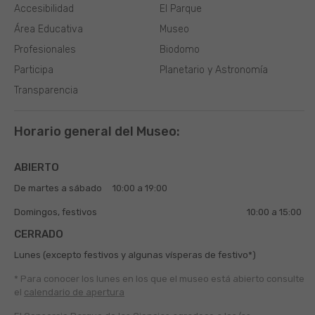
Accesibilidad
El Parque
Área Educativa
Museo
Profesionales
Biodomo
Participa
Planetario y Astronomía
Transparencia
Horario general del Museo:
ABIERTO
De martes a sábado
10:00 a 19:00
Domingos, festivos
10:00 a 15:00
CERRADO
Lunes (excepto festivos y algunas vísperas de festivo*)
* Para conocer los lunes en los que el museo está abierto
consulte
el
calendario de apertura