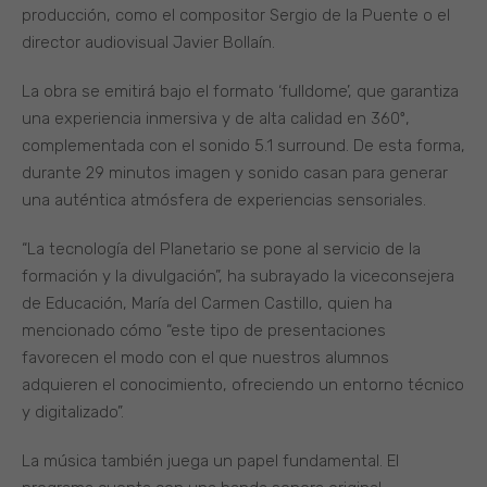
producción, como el compositor Sergio de la Puente o el
director audiovisual Javier Bollaín.
La obra se emitirá bajo el formato ‘fulldome’, que garantiza
una experiencia inmersiva y de alta calidad en 360º,
complementada con el sonido 5.1 surround. De esta forma,
durante 29 minutos imagen y sonido casan para generar
una auténtica atmósfera de experiencias sensoriales.
“La tecnología del Planetario se pone al servicio de la
formación y la divulgación”, ha subrayado la viceconsejera
de Educación, María del Carmen Castillo, quien ha
mencionado cómo “este tipo de presentaciones
favorecen el modo con el que nuestros alumnos
adquieren el conocimiento, ofreciendo un entorno técnico
y digitalizado”.
La música también juega un papel fundamental. El