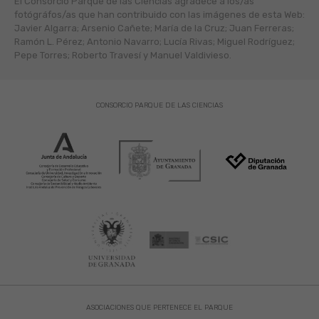
El Consorcio Parque de las Ciencias agradece a los/as
fotógráfos/as que han contribuido con las imágenes de esta Web:
Javier Algarra; Arsenio Cañete; María de la Cruz; Juan Ferreras;
Ramón L. Pérez; Antonio Navarro; Lucía Rivas; Miguel Rodríguez;
Pepe Torres; Roberto Travesí y Manuel Valdivieso.
CONSORCIO PARQUE DE LAS CIENCIAS
ASOCIACIONES QUE PERTENECE EL PARQUE