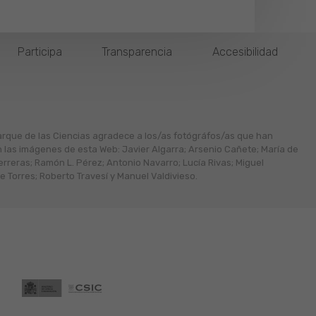
Participa
Transparencia
Accesibilidad
arque de las Ciencias agradece a los/as fotógráfos/as que han
n las imágenes de esta Web: Javier Algarra; Arsenio Cañete; María de
erreras; Ramón L. Pérez; Antonio Navarro; Lucía Rivas; Miguel
 Torres; Roberto Travesí y Manuel Valdivieso.