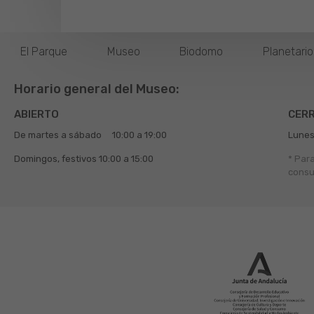
El Parque
Museo
Biodomo
Planetari
Horario general del Museo:
ABIERTO
CER
De martes a sábado
10:00 a 19:00
Lunes
Domingos, festivos
10:00 a 15:00
* Par
consu