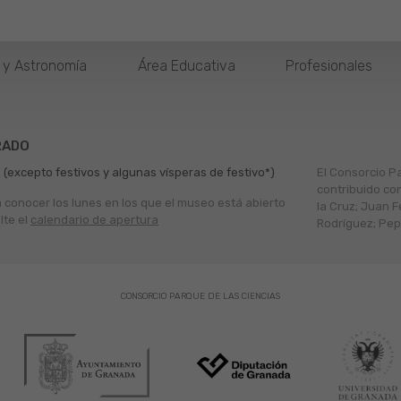
o y Astronomía
Área Educativa
Profesionales
RADO
 (excepto festivos y algunas vísperas de festivo*)
El Consorcio P
contribuido co
a conocer los lunes en los que el museo está abierto
la Cruz; Juan F
lte el
calendario de apertura
Rodríguez; Pepe
CONSORCIO PARQUE DE LAS CIENCIAS