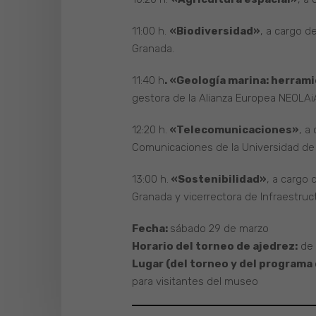
11:00 h.
«Biodiversidad»
, a cargo d
Granada.
11:40 h
. «Geología marina: herram
gestora de la Alianza Europea NEOLAi
12:20 h.
«Telecomunicaciones»
, a
Comunicaciones de la Universidad de
13:00 h.
«Sostenibilidad»
, a cargo
Granada y vicerrectora de Infraestruct
Fecha:
sábado 29 de marzo
Horario del torneo de ajedrez:
de 
Lugar (del torneo y del programa 
para visitantes del museo