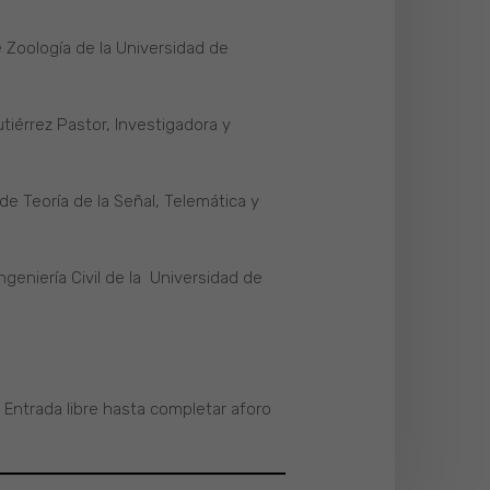
e Zoología de la Universidad de
utiérrez Pastor, Investigadora y
de Teoría de la Señal, Telemática y
geniería Civil de la Universidad de
 Entrada libre hasta completar aforo