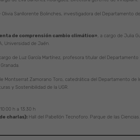
e Olivia Sanllorente Bolinches, investigadora del Departamento d
ienta de comprensión cambio climático»
, a cargo de Julia G
A, Universidad de Jaén.
 cargo de Luz García Martínez, profesora titular del Departamento 
 Granada.
 de Montserrat Zamorano Toro, catedrática del Departamento de In
uras y Sostenibilidad de la UGR.
10:00 h a 13:30 h
de charlas):
Hall del Pabellón Tecnoforo. Parque de las Ciencias.