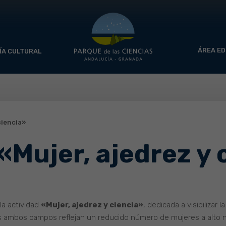
ÁREA ED
ÍA CULTURAL
ciencia»
«Mujer, ajedrez y 
la actividad
«Mujer, ajedrez y ciencia»
, dedicada a visibilizar 
s ambos campos reflejan un reducido número de mujeres a alto ni