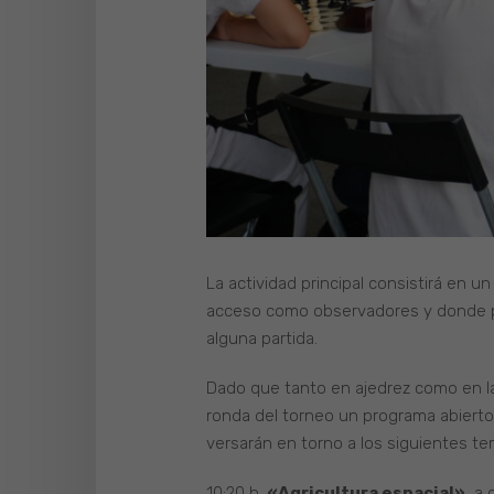
La actividad principal consistirá en 
acceso como observadores y donde pod
alguna partida.
Dado que tanto en ajedrez como en las
ronda del torneo un programa abierto 
versarán en torno a los siguientes te
10:20 h.
«Agricultura espacial»
, a