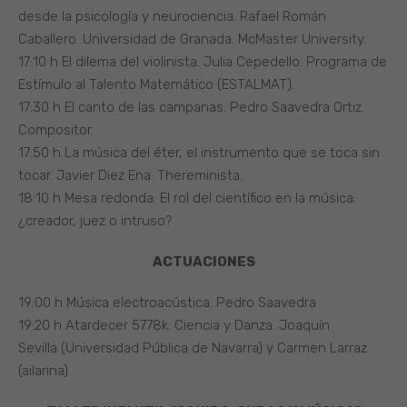
desde la psicología y neurociencia. Rafael Román
Caballero. Universidad de Granada. McMaster University.
17:10 h El dilema del violinista. Julia Cepedello. Programa de
Estímulo al Talento Matemático (ESTALMAT).
17:30 h El canto de las campanas. Pedro Saavedra Ortiz.
Compositor.
17:50 h La música del éter, el instrumento que se toca sin
tocar. Javier Diez Ena. Thereminista.
18:10 h Mesa redonda: El rol del científico en la música:
¿creador, juez o intruso?
ACTUACIONES
19:00 h Música electroacústica. Pedro Saavedra
19:20 h Atardecer 5778k. Ciencia y Danza. Joaquín
Sevilla (Universidad Pública de Navarra) y Carmen Larraz
(ailarina)