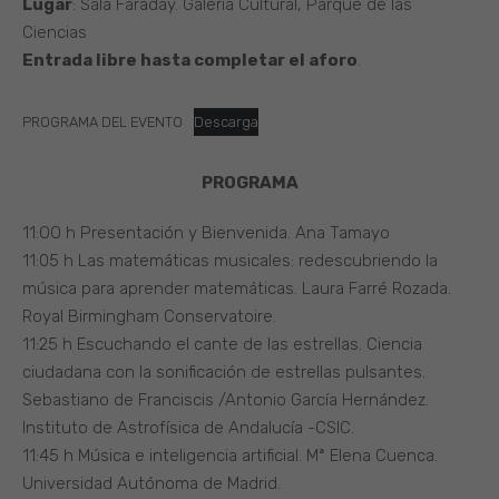
Lugar
: Sala Faraday. Galería Cultural, Parque de las
Ciencias
Entrada libre hasta completar el aforo
.
PROGRAMA DEL EVENTO
Descarga
PROGRAMA
11:OO h Presentación y Bienvenida. Ana Tamayo
11:05 h Las matemáticas musicales: redescubriendo la
música para aprender matemáticas. Laura Farré Rozada.
Royal Birmingham Conservatoire.
11:25 h Escuchando el cante de las estrellas. Ciencia
ciudadana con la sonificación de estrellas pulsantes.
Sebastiano de Franciscis /Antonio García Hernández.
Instituto de Astrofísica de Andalucía -CSIC.
11:45 h Música e inteligencia artificial. Mª Elena Cuenca.
Universidad Autónoma de Madrid.