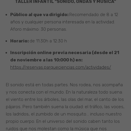
TALLER INFANTIL “SONIDO, ONDAS Y MÚSICA”
Público al que va dirigido:
Recomendado de 8 a 12
años y cualquier persona interesada en la actividad.
Aforo máximo: 30 personas.
Horario:
de 11:30h a 12:30 h
Inscripción online previa necesaria (desde el 21
de noviembre a las 10:000 h) en:
https://reservas.parqueciencias.com/actividades/
El sonido está en todas partes. Nos rodea, nos acompaña
y nos conecta con el mundo. En la naturaleza todo suena:
el viento entre los árboles, las olas del mar, el canto de los
pájaros. Pero también suena la ciudad: el tráfico, las voces,
los ladridos, el zumbido de un mosquito… incluso nuestro
propio cuerpo. En el universo del sonido caben tanto los
ruidos que nos molestan como la música que nos