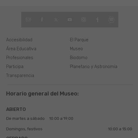
Accesibilidad
El Parque
Área Educativa
Museo
Profesionales
Biodomo
Participa
Planetario y Astronomía
Transparencia
Horario general del Museo:
ABIERTO
De martes a sábado
10:00 a 19:00
Domingos, festivos
10:00 a 15:00