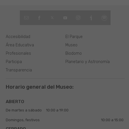
Accesibilidad
El Parque
Área Educativa
Museo
Profesionales
Biodomo
Participa
Planetario y Astronomía
Transparencia
Horario general del Museo:
ABIERTO
De martes a sábado
10:00 a 19:00
Domingos, festivos
10:00 a 15:00