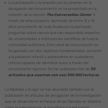
La participación y la empatía con los jóvenes en la
divulgación del conocimiento se ha proyectado en la
creación de la sección
The Conversation Júnior
. A
través de este proyecto, alumnado de entre 12 y 16
años procedente de toda Andalucía ha planteado
preguntas sobre ciencia que han respondido expertos
de universidades e instituciones científicas de toda la
comunidad autónoma. Este canal de comunicación se
ha gestado con dos objetivos fundamentales: convertir
a la población infantil y adolescente en ciudadanos
críticos capaces de identificar bulos a través del
conocimiento riguroso. Se han publicado más de
30
artículos que cuentan con casi 300 000 lecturas
.
La fiabilidad y el rigor se han abordado también con la
publicación de artículos de divulgación de la investigación
que se desarrolla en el Parque de las Ciencias en ámbitos
como la paleontología, la astrofísica o la educación