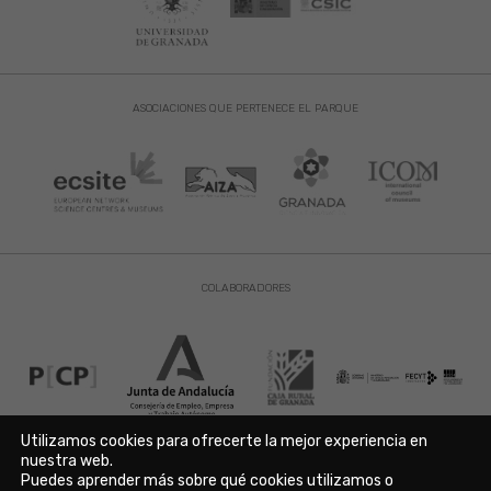
ASOCIACIONES QUE PERTENECE EL PARQUE
COLABORADORES
Utilizamos cookies para ofrecerte la mejor experiencia en
nuestra web.
Puedes aprender más sobre qué cookies utilizamos o
Aviso Legal
|
Política de Privacidad
|
Política de Cookies