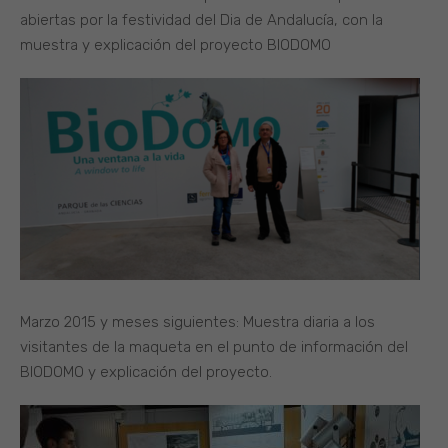
abiertas por la festividad del Dia de Andalucía, con la
muestra y explicación del proyecto BIODOMO
Marzo 2015 y meses siguientes: Muestra diaria a los
visitantes de la maqueta en el punto de información del
BIODOMO y explicación del proyecto.