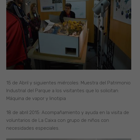
15 de Abril y siguientes miércoles: Muestra del Patrimonio
Industrial del Parque a los visitantes que lo solicitan:
Máquina de vapor y linotipia
18 de abril 2015: Acompañamiento y ayuda en la visita de
voluntarios de La Caixa con grupo de niños con
necesidades especiales.