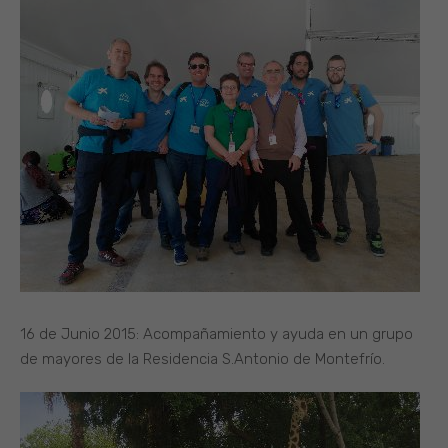
16 de Junio 2015: Acompañamiento y ayuda en un grupo
de mayores de la Residencia S.Antonio de Montefrío.