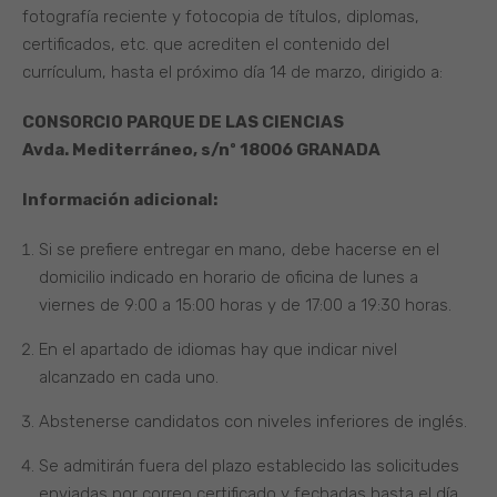
fotografía reciente y fotocopia de títulos, diplomas,
certificados, etc. que acrediten el contenido del
currículum, hasta el próximo día 14 de marzo, dirigido a:
CONSORCIO PARQUE DE LAS CIENCIAS
Avda. Mediterráneo, s/nº 18006 GRANADA
Información adicional:
Si se prefiere entregar en mano, debe hacerse en el
domicilio indicado en horario de oficina de lunes a
viernes de 9:00 a 15:00 horas y de 17:00 a 19:30 horas.
En el apartado de idiomas hay que indicar nivel
alcanzado en cada uno.
Abstenerse candidatos con niveles inferiores de inglés.
Se admitirán fuera del plazo establecido las solicitudes
enviadas por correo certificado y fechadas hasta el día