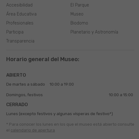
Accesibilidad
El Parque
Área Educativa
Museo
Profesionales
Biodomo
Participa
Planetario y Astronomía
Transparencia
Horario general del Museo:
ABIERTO
De martes a sábado
10:00 a 19:00
Domingos, festivos
10:00 a 15:00
CERRADO
Lunes (excepto festivos y algunas vísperas de festivo*)
* Para conocer los lunes en los que el museo está abierto
consulte
el
calendario de apertura