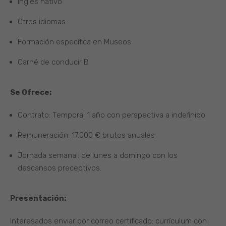
Inglés nativo
Otros idiomas
Formación específica en Museos
Carné de conducir B
Se Ofrece:
Contrato: Temporal 1 año con perspectiva a indefinido
Remuneración: 17.000 € brutos anuales
Jornada semanal: de lunes a domingo con los
descansos preceptivos.
Presentación:
Interesados enviar por correo certificado: currículum con