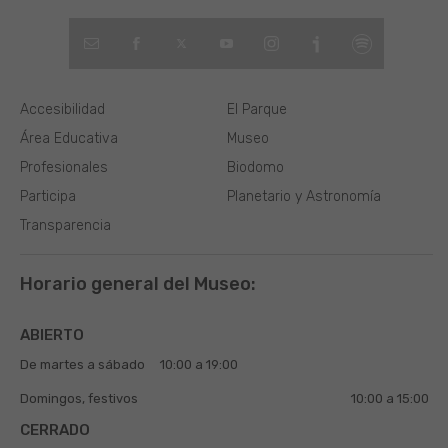
Accesibilidad
El Parque
Área Educativa
Museo
Profesionales
Biodomo
Participa
Planetario y Astronomía
Transparencia
Horario general del Museo:
ABIERTO
De martes a sábado
10:00 a 19:00
Domingos, festivos
10:00 a 15:00
CERRADO