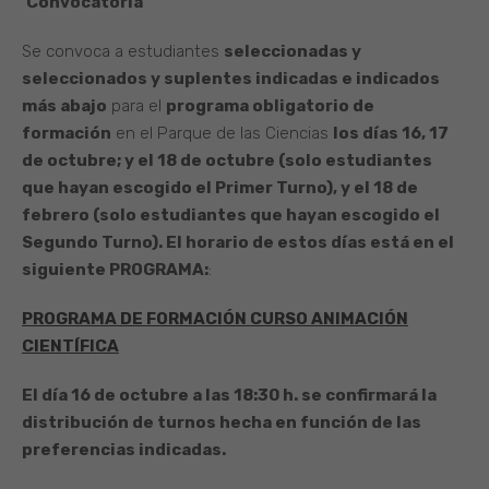
Convocatoria
Se convoca a estudiantes
seleccionadas y
seleccionados y suplentes indicadas e indicados
más abajo
para el
programa obligatorio de
formación
en el Parque de las Ciencias
los días 16, 17
de octubre; y el 18 de octubre (solo estudiantes
que hayan escogido el Primer Turno), y el 18 de
febrero (solo estudiantes que hayan escogido el
Segundo Turno). El horario de estos días está en el
siguiente PROGRAMA:
:
PROGRAMA DE FORMACIÓN CURSO ANIMACIÓN
CIENTÍFICA
El día 16 de octubre a las 18:30 h. se confirmará la
distribución de turnos hecha en función de las
preferencias indicadas.