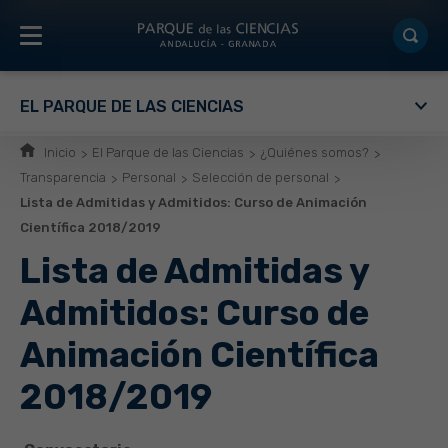
EL PARQUE DE LAS CIENCIAS
Inicio
El Parque de las Ciencias
¿Quiénes somos?
Transparencia
Personal
Selección de personal
Lista de Admitidas y Admitidos: Curso de Animación
Científica 2018/2019
Lista de Admitidas y
Admitidos: Curso de
Animación Científica
2018/2019