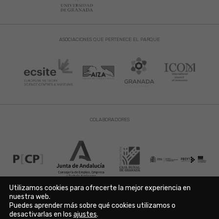
ASOCIACIONES QUE PERTENECE EL PARQUE
COLABORADORES
Utilizamos cookies para ofrecerte la mejor experiencia en
nuestra web.
Puedes aprender más sobre qué cookies utilizamos o
Aviso Legal
|
Política de Privacidad
|
Política de Cookies
desactivarlas en los
ajustes
.