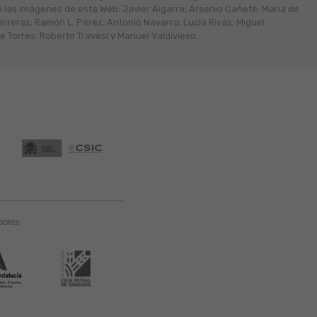
n las imágenes de esta Web: Javier Algarra; Arsenio Cañete; María de
erreras; Ramón L. Pérez; Antonio Navarro; Lucía Rivas; Miguel
 Torres; Roberto Travesí y Manuel Valdivieso.
DORES