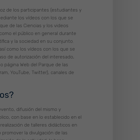
voz de los participantes (estudiantes y
mediante los vídeos con los que se
que de las Ciencias y los videos
 como el público en general durante
tífica y la sociedad en su conjunto.
 así como los vídeos con los que se
aso de autorización del interesado,
mo página Web del Parque de las
ram, YouTube, Twitter), canales de
tos?
 evento, difusión del mismo y
lico, con base en lo establecido en el
realización de talleres didácticos en
o promover la divulgación de las