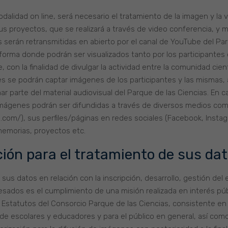
dalidad on line, será necesario el tratamiento de la imagen y la 
s proyectos, que se realizará a través de video conferencia, y 
es serán retransmitidas en abierto por el canal de YouTube del Par
aforma donde podrán ser visualizados tanto por los participantes
, con la finalidad de divulgar la actividad entre la comunidad cien
des se podrán captar imágenes de los participantes y las mismas,
ar parte del material audiovisual del Parque de las Ciencias. En c
as imágenes podrán ser difundidas a través de diversos medios co
.com/), sus perfiles/páginas en redes sociales (Facebook, Instag
memorias, proyectos etc.
ción para el tratamiento de sus da
 sus datos en relación con la inscripción, desarrollo, gestión del
sados es el cumplimiento de una misión realizada en interés púb
os Estatutos del Consorcio Parque de las Ciencias, consistente en 
 de escolares y educadores y para el público en general, así com