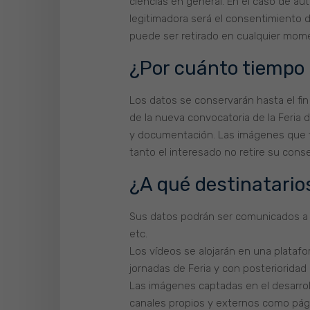
ciencias en general. En el caso de auto
legitimadora será el consentimiento 
puede ser retirado en cualquier mom
¿Por cuánto tiempo
Los datos se conservarán hasta el fin
de la nueva convocatoria de la Feria d
y documentación. Las imágenes que fo
tanto el interesado no retire su conse
¿A qué destinatari
Sus datos podrán ser comunicados a e
etc.
Los vídeos se alojarán en una platafo
jornadas de Feria y con posterioridad
Las imágenes captadas en el desarroll
canales propios y externos como pági