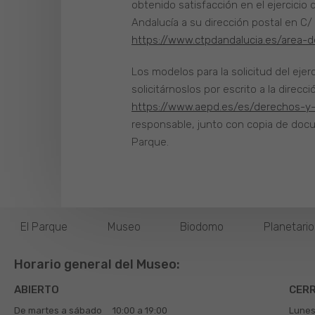
obtenido satisfacción en el ejercicio
Andalucía a su dirección postal en C/
https://www.ctpdandalucia.es/area-
Los modelos para la solicitud del ej
solicitárnoslos por escrito a la direc
https://www.aepd.es/es/derechos-y
responsable, junto con copia de docu
Parque.
El Parque
Museo
Biodomo
Planetari
Horario general del Museo:
ABIERTO
CER
De martes a sábado
10:00 a 19:00
Lunes