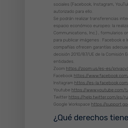
sociales (Facebook, Instagram, YouTu
autorizado para ello.
Se podrán realizar transferencias inte
espacio económico europeo: la realiz
Communications, Inc.) , formularios 
para publicar imágenes : Facebook e I
compañías ofrecen garantías adecuada
decisión 2010/87/UE de la Comisión E
entidades.
Zoom
https://zoom.us/es-es/privac
Facebook
https://www.facebook.co
Instagram
https://es-la.facebook.c
Youtube
https://www.youtube.com/t
Twitter
https://help.twitter.com/es/r
Google Workspace
https://support.
¿Qué derechos tiene