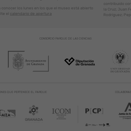
contribuido co
a conocer los lunes en los que el museo está abierto
la Cruz; Juan F
lte el
calendario de apertura
Rodríguez; Pepe
CONSORCIO PARQUE DE LAS CIENCIAS
ONES QUE PERTENECE EL PARQUE
COLABORA