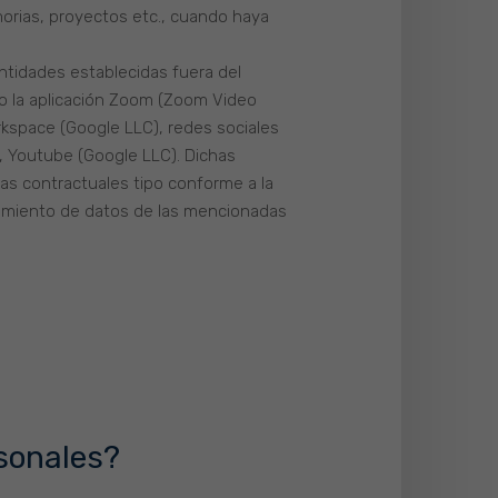
orias, proyectos etc., cuando haya
entidades establecidas fuera del
do la aplicación Zoom (Zoom Video
rkspace (Google LLC), redes sociales
), Youtube (Google LLC). Dichas
as contractuales tipo conforme a la
atamiento de datos de las mencionadas
rsonales?