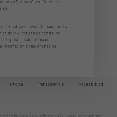
parencia y Protección de Datos de
ónica
s de nuestro sitio web, también podrá
nica de la Autoridad de control en
cción postal o electrónica del
información en las oficinas del
Participa
Transparencia
Accesibilidad
arque de las Ciencias agradece a los/as fotógráfos/as que han