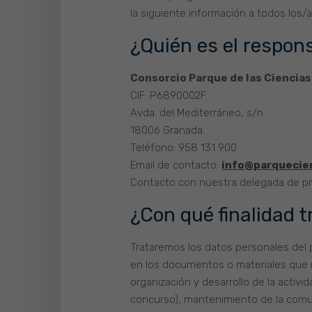
la siguiente información a todos los/a
¿Quién es el respon
Consorcio Parque de las Ciencias
CIF: P6890002F
Avda. del Mediterráneo, s/n
18006 Granada.
Teléfono: 958 131 900
Email de contacto:
info@parquecie
Contacto con nuestra delegada de pr
¿Con qué finalidad 
Trataremos los datos personales del p
en los documentos o materiales que no
organización y desarrollo de la activ
concurso), mantenimiento de la comuni