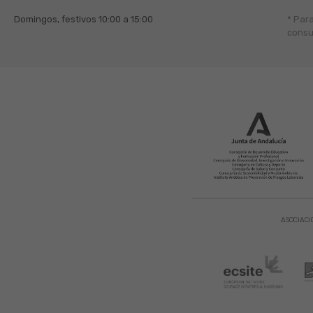
Domingos, festivos
10:00 a 15:00
* Par
consu
ASOCIACI