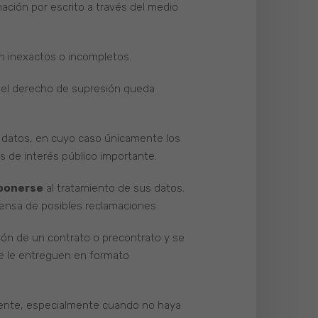
mación por escrito a través del medio
sen inexactos o incompletos.
 el derecho de supresión queda
 datos, en cuyo caso únicamente los
s de interés público importante.
ponerse
al tratamiento de sus datos.
efensa de posibles reclamaciones.
ión de un contrato o precontrato y se
se le entreguen en formato
tente, especialmente cuando no haya