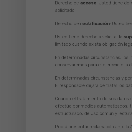
Derecho de
acceso
: Usted tiene der
solicitado.
Derecho de
rectificación
: Usted tie
Usted tiene derecho a solicitar la
sup
limitado cuando exista obligación leg
En determinadas circunstancias, los i
conservaremos para el ejercicio o la 
En determinadas circunstancias y por
El responsable dejará de tratar los da
Cuando el tratamiento de sus datos e
efectúe por medios automatizados, t
estructurado, de uso común y lectura
Podrá presentar reclamación ante la