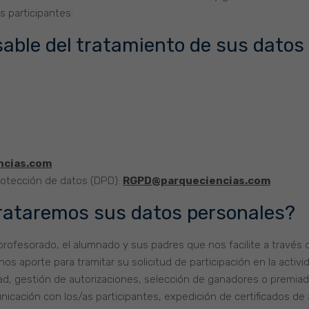
s participantes:
sable del tratamiento de sus datos
ncias.com
otección de datos (DPD):
RGPD@parqueciencias.com
trataremos sus datos personales?
rofesorado, el alumnado y sus padres que nos facilite a través d
s aporte para tramitar su solicitud de participación en la activid
idad, gestión de autorizaciones, selección de ganadores o premia
cación con los/as participantes, expedición de certificados de 