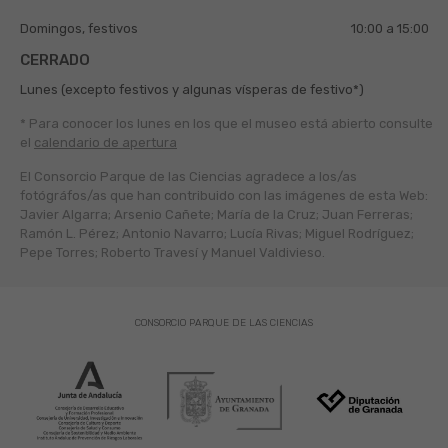
Domingos, festivos
10:00 a 15:00
CERRADO
Lunes (excepto festivos y algunas vísperas de festivo*)
* Para conocer los lunes en los que el museo está abierto
consulte
el
calendario de apertura
El Consorcio Parque de las Ciencias agradece a los/as
fotógráfos/as que han contribuido con las imágenes de esta Web:
Javier Algarra; Arsenio Cañete; María de la Cruz; Juan Ferreras;
Ramón L. Pérez; Antonio Navarro; Lucía Rivas; Miguel Rodríguez;
Pepe Torres; Roberto Travesí y Manuel Valdivieso.
CONSORCIO PARQUE DE LAS CIENCIAS