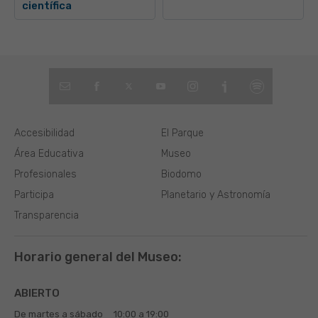
científica
Accesibilidad
El Parque
Área Educativa
Museo
Profesionales
Biodomo
Participa
Planetario y Astronomía
Transparencia
Horario general del Museo:
ABIERTO
De martes a sábado
10:00 a 19:00