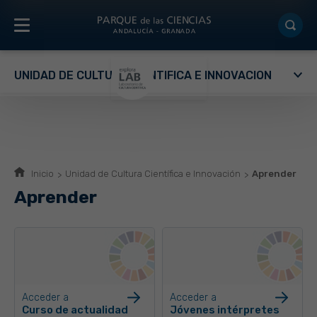
UNIDAD DE CULTURA CIENTÍFICA E INNOVACIÓN
Inicio
Unidad de Cultura Científica e Innovación
Aprender
Aprender
Acceder a
Acceder a
Curso de actualidad
Jóvenes intérpretes