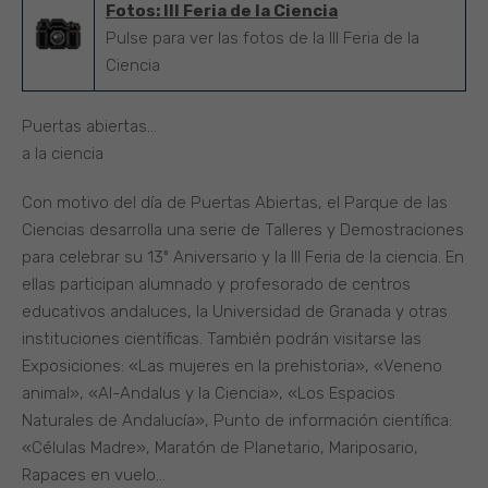
Fotos: III Feria de la Ciencia
Pulse para ver las fotos de la III Feria de la
Ciencia
Puertas abiertas…
a la ciencia
Con motivo del día de Puertas Abiertas, el Parque de las
Ciencias desarrolla una serie de Talleres y Demostraciones
para celebrar su 13º Aniversario y la III Feria de la ciencia. En
ellas participan alumnado y profesorado de centros
educativos andaluces, la Universidad de Granada y otras
instituciones científicas. También podrán visitarse las
Exposiciones: «Las mujeres en la prehistoria», «Veneno
animal», «Al-Andalus y la Ciencia», «Los Espacios
Naturales de Andalucía», Punto de información científica:
«Células Madre», Maratón de Planetario, Mariposario,
Rapaces en vuelo…