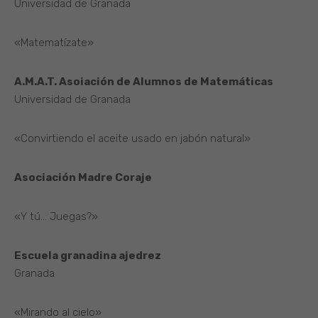
Universidad de Granada
«Matematízate»
A.M.A.T. Asoiación de Alumnos de Matemáticas
Universidad de Granada
«Convirtiendo el aceite usado en jabón natural»
Asociación Madre Coraje
«Y tú… Juegas?»
Escuela granadina ajedrez
Granada
«Mirando al cielo»