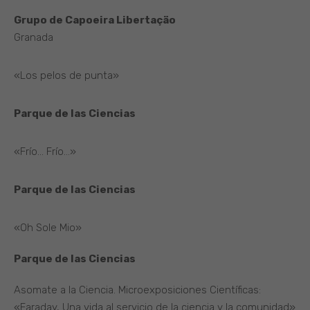
Grupo de Capoeira Libertaçäo
Granada
«Los pelos de punta»
Parque de las Ciencias
«Frío… Frío…»
Parque de las Ciencias
«Oh Sole Mio»
Parque de las Ciencias
Asomate a la Ciencia. Microexposiciones Científicas:
«Faraday, Una vida al servicio de la ciencia y la comunidad»