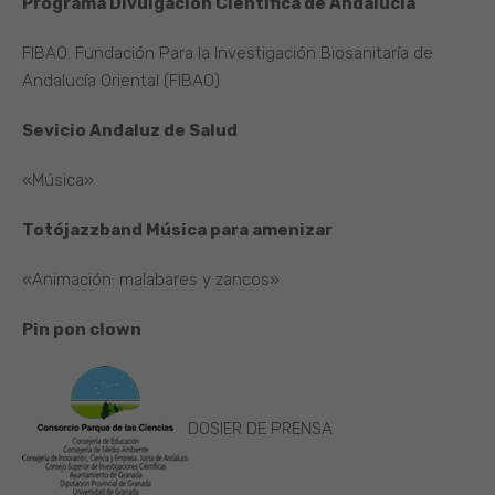
Programa Divulgación Científica de Andalucía
FIBAO. Fundación Para la Investigación Biosanitaría de
Andalucía Oriental (FIBAO)
Sevicio Andaluz de Salud
«Música»
Totójazzband Música para amenizar
«Animación: malabares y zancos»
Pin pon clown
DOSIER DE PRENSA