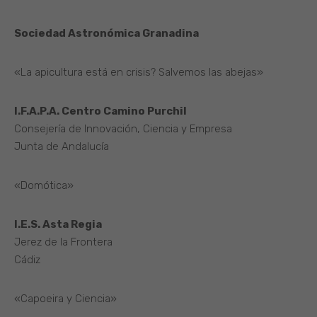
Sociedad Astronómica Granadina
«La apicultura está en crisis? Salvemos las abejas»
I.F.A.P.A. Centro Camino Purchil
Consejería de Innovación, Ciencia y Empresa
Junta de Andalucía
«Domótica»
I.E.S. Asta Regia
Jerez de la Frontera
Cádiz
«Capoeira y Ciencia»