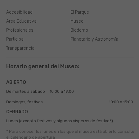
Accesibilidad
El Parque
Área Educativa
Museo
Profesionales
Biodomo
Participa
Planetario y Astronomía
Transparencia
Horario general del Museo:
ABIERTO
De martes a sábado
10:00 a 19:00
Domingos, festivos
10:00 a 15:00
CERRADO
Lunes (excepto festivos y algunas vísperas de festivo*)
* Para conocer los lunes en los que el museo está abierto
consulte
el
calendario de apertura