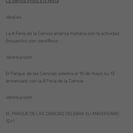
La ciencia invita a la fiesta
ideal.es
La III Feria de la Ciencia arranca mañana con la actividad
Encuentro con científicos
cibersur.com
El Parque de las Ciencias celebra el 10 de mayo su 13
aniversario con la III Feria de la Ciencia
cibersur.com
EL PARQUE DE LAS CIENCIAS CELEBRA SU ANIVERSARIO
12+1