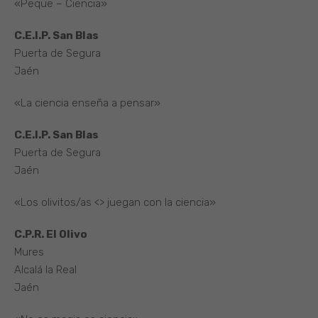
«Peque – Ciencia»
C.E.I.P. San Blas
Puerta de Segura
Jaén
«La ciencia enseña a pensar»
C.E.I.P. San Blas
Puerta de Segura
Jaén
«Los olivitos/as <> juegan con la ciencia»
C.P.R. El Olivo
Mures
Alcalá la Real
Jaén