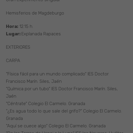
Hemisferios de Magdeburgo
Hora:
12.15 h.
Lugar:
Explanada Rapaces
EXTERIORES
CARPA
“Física fácil para un mundo complicado“ IES Doctor
Francisco Marín. Siles, Jaén
“Química por un tubo“ IES Doctor Francisco Marín. Siles,
Jaén
“Céntrate“ Colegio El Carmelo. Granada
“¿Es agua todo lo que sale del grifo?“ Colegio El Carmelo.
Granada
“Aquí se cuece algo“ Colegio El Carmelo. Granada