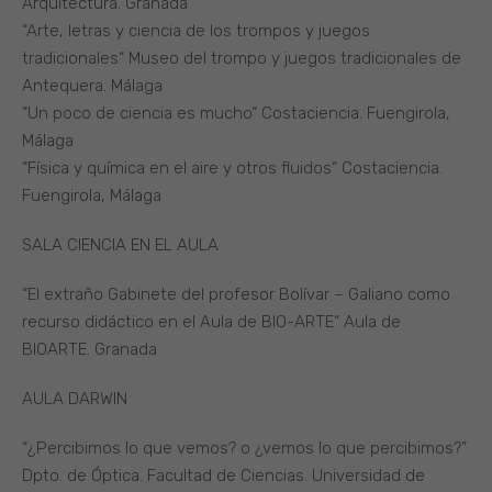
Arquitectura. Granada
“Arte, letras y ciencia de los trompos y juegos
tradicionales“ Museo del trompo y juegos tradicionales de
Antequera. Málaga
“Un poco de ciencia es mucho“ Costaciencia. Fuengirola,
Málaga
“Física y química en el aire y otros fluidos“ Costaciencia.
Fuengirola, Málaga
SALA CIENCIA EN EL AULA
“El extraño Gabinete del profesor Bolívar – Galiano como
recurso didáctico en el Aula de BIO-ARTE“ Aula de
BIOARTE. Granada
AULA DARWIN
“¿Percibimos lo que vemos? o ¿vemos lo que percibimos?”
Dpto. de Óptica. Facultad de Ciencias. Universidad de