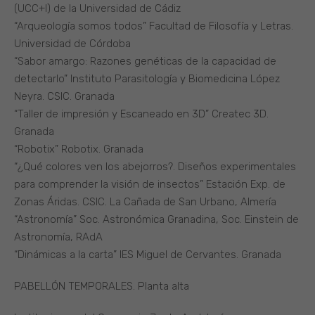
(UCC+I) de la Universidad de Cádiz
“Arqueología somos todos” Facultad de Filosofía y Letras.
Universidad de Córdoba
“Sabor amargo: Razones genéticas de la capacidad de
detectarlo” Instituto Parasitología y Biomedicina López
Neyra. CSIC. Granada
“Taller de impresión y Escaneado en 3D” Createc 3D.
Granada
“Robotix” Robotix. Granada
“¿Qué colores ven los abejorros?. Diseños experimentales
para comprender la visión de insectos” Estación Exp. de
Zonas Áridas. CSIC. La Cañada de San Urbano, Almería
“Astronomía” Soc. Astronómica Granadina, Soc. Einstein de
Astronomía, RAdA
“Dinámicas a la carta” IES Miguel de Cervantes. Granada
PABELLÓN TEMPORALES. Planta alta