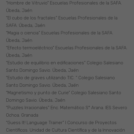
“Hombre de Vitruvio” Escuelas Profesionales de la SAFA.
Úbeda, Jaén
“El cubo de los fractales” Escuelas Profesionales de la
SAFA. Úbeda, Jaén
“Magia o ciencia” Escuelas Profesionales de la SAFA.
Úbeda, Jaén
“Efecto termoeléctrico” Escuelas Profesionales de la SAFA.
Úbeda, Jaén
“Estudio de equilibrio en edificaciones” Colegio Salesiano
Santo Domingo Savio. Úbeda, Jaén
“Estudio de graves utilizando TIC. ” Colegio Salesiano
Santo Domingo Savio. Úbeda, Jaén
“Magnetismo y punto de Curie” Colegio Salesiano Santo
Domingo Savio. Úbeda, Jaén
“Puzzles Irracionales” Enc. Matemático Sª Arana. IES Severo
Ochoa. Granada
“Guess It! Language Trainer” I Concurso de Proyectos
Científicos. Unidad de Cultura Científica y de la Innovación