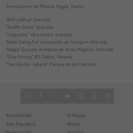
Animaciones de Música, Magia, Teatro…
“BeFunkBop“ Granada
“Graffiti Show“ Granada
“Juguetes“ Yera teatro. Granada
“Baile Swing Fin“ Asociación de Swing en Granada
“Magia“ Escuela Andaluza de Artes Mágicas. Granada
“Stay Strong“ IES Galileo. Almería
“Ciencia con cabeza” Parque de las Ciencias
Accesibilidad
El Parque
Área Educativa
Museo
Profesionales
Biodomo