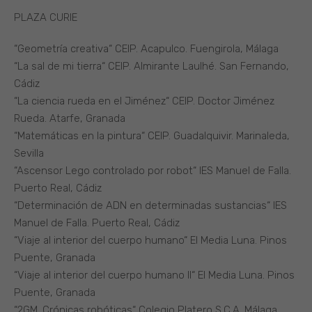
PLAZA CURIE
“Geometría creativa“ CEIP. Acapulco. Fuengirola, Málaga
“La sal de mi tierra“ CEIP. Almirante Laulhé. San Fernando,
Cádiz
“La ciencia rueda en el Jiménez“ CEIP. Doctor Jiménez
Rueda. Atarfe, Granada
“Matemáticas en la pintura“ CEIP. Guadalquivir. Marinaleda,
Sevilla
“Ascensor Lego controlado por robot“ IES Manuel de Falla.
Puerto Real, Cádiz
“Determinación de ADN en determinadas sustancias“ IES
Manuel de Falla. Puerto Real, Cádiz
“Viaje al interior del cuerpo humano“ El Media Luna. Pinos
Puente, Granada
“Viaje al interior del cuerpo humano II“ El Media Luna. Pinos
Puente, Granada
“2GM. Crónicas robóticas“ Colegio Platero S.C.A. Málaga