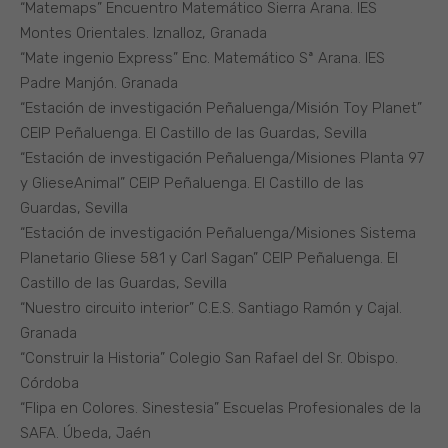
“Matemaps” Encuentro Matemático Sierra Arana. IES
Montes Orientales. Iznalloz, Granada
“Mate ingenio Express” Enc. Matemático Sª Arana. IES
Padre Manjón. Granada
“Estación de investigación Peñaluenga/Misión Toy Planet”
CEIP Peñaluenga. El Castillo de las Guardas, Sevilla
“Estación de investigación Peñaluenga/Misiones Planta 97
y GlieseAnimal” CEIP Peñaluenga. El Castillo de las
Guardas, Sevilla
“Estación de investigación Peñaluenga/Misiones Sistema
Planetario Gliese 581 y Carl Sagan” CEIP Peñaluenga. El
Castillo de las Guardas, Sevilla
“Nuestro circuito interior” C.E.S. Santiago Ramón y Cajal.
Granada
“Construir la Historia” Colegio San Rafael del Sr. Obispo.
Córdoba
“Flipa en Colores. Sinestesia” Escuelas Profesionales de la
SAFA. Úbeda, Jaén