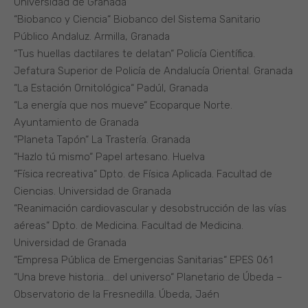
Universidad de Granada
“Biobanco y Ciencia“ Biobanco del Sistema Sanitario
Público Andaluz. Armilla, Granada
“Tus huellas dactilares te delatan“ Policía Científica.
Jefatura Superior de Policía de Andalucía Oriental. Granada
“La Estación Ornitológica“ Padúl, Granada
“La energía que nos mueve“ Ecoparque Norte.
Ayuntamiento de Granada
“Planeta Tapón“ La Trastería. Granada
“Hazlo tú mismo“ Papel artesano. Huelva
“Física recreativa“ Dpto. de Física Aplicada. Facultad de
Ciencias. Universidad de Granada
“Reanimación cardiovascular y desobstrucción de las vías
aéreas“ Dpto. de Medicina. Facultad de Medicina.
Universidad de Granada
“Empresa Pública de Emergencias Sanitarias“ EPES 061
“Una breve historia… del universo“ Planetario de Úbeda –
Observatorio de la Fresnedilla. Úbeda, Jaén