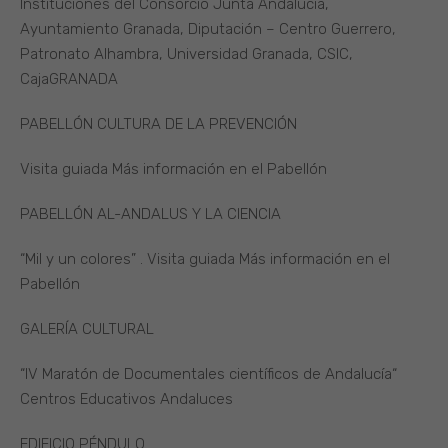
Instituciones del Consorcio Junta Andalucía,
Ayuntamiento Granada, Diputación – Centro Guerrero,
Patronato Alhambra, Universidad Granada, CSIC,
CajaGRANADA
PABELLÓN CULTURA DE LA PREVENCIÓN
Visita guiada Más información en el Pabellón
PABELLÓN AL-ANDALUS Y LA CIENCIA
“Mil y un colores” . Visita guiada Más información en el
Pabellón
GALERÍA CULTURAL
“IV Maratón de Documentales científicos de Andalucía“
Centros Educativos Andaluces
EDIFICIO PÉNDULO