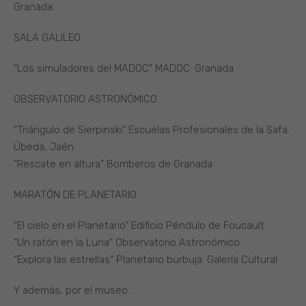
Granada
SALA GALILEO
“Los simuladores del MADOC” MADOC. Granada
OBSERVATORIO ASTRONÓMICO
“Triángulo de Sierpinski“ Escuelas Profesionales de la Safa.
Úbeda, Jaén.
“Rescate en altura” Bomberos de Granada
MARATÓN DE PLANETARIO
“El cielo en el Planetario“ Edificio Péndulo de Foucault
“Un ratón en la Luna“ Observatorio Astronómico
“Explora las estrellas“ Planetario burbuja. Galería Cultural
Y además, por el museo…