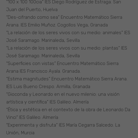
“100 x 100 100cia“ IES Diego Rodríguez de Estraga. San
Juan del Puerto, Huelva
“Des-cifrando como sea” Encuentro Matemático Sierra
Arana. IES Emilio Muñoz. Cogollos Vega, Granada
“La relación de los seres vivos con su medio: animales” IES
José Saramago. Marinaleda, Sevilla
“La relación de los seres vivos con su medio: plantas” IES
José Saramago. Marinaleda, Sevilla
“Superficies con vistas” Encuentro Matemático Sierra
Arana IES Francisco Ayala. Granada.
“Estima magnitudes” Encuentro Matemático Sierra Arana.
IES Luis Bueno Crespo. Armilla, Granada
“Gioconda y Leonardo en el nuevo milenio: una visión
artística y científica” IES Galileo. Almería
“Ética y estética en el contexto de la obra de Leonardo Da
Vinci” IES Galileo. Almería
“Experimenta y disfruta” IES María Cegarra Salcedo. La
Unión, Murcia