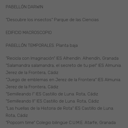
PABELLÓN DARWIN
“Descubre los insectos“ Parque de las Ciencias
EDIFICIO MACROSCOPIO
PABELLÓN TEMPORALES. Planta baja
“Recicla con Imaginación“ IES Alhendín. Alhendín, Granada
“Salamandra salamandra, el secreto de tu piel“ IES Almunia.
Jerez de la Frontera, Cádiz
“Juego de emblemas en Jerez de la Frontera“ IES Almunia.
Jerez de la Frontera, Cádiz
“Semilleando I“ IES Castillo de Luna. Rota, Cádiz
“Semilleando II“ IES Castillo de Luna. Rota, Cádiz
“Las huellas de la Historia de Rota“ IES Castillo de Luna.
Rota, Cádiz
“Popcorn time“ Colegio bilingüe C.U.M.E. Atarfe, Granada