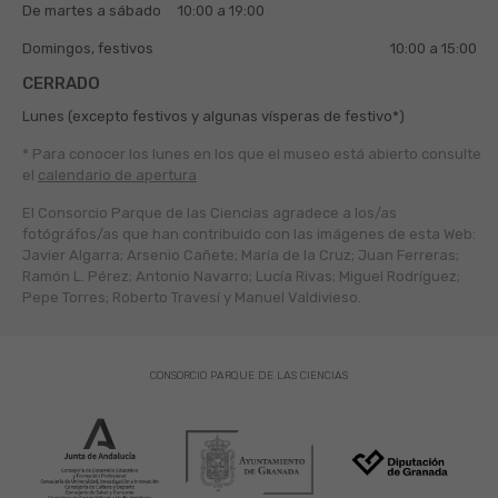
De martes a sábado
10:00 a 19:00
Domingos, festivos
10:00 a 15:00
CERRADO
Lunes (excepto festivos y algunas vísperas de festivo*)
* Para conocer los lunes en los que el museo está abierto
consulte
el
calendario de apertura
El Consorcio Parque de las Ciencias agradece a los/as
fotógráfos/as que han contribuido con las imágenes de esta Web:
Javier Algarra; Arsenio Cañete; María de la Cruz; Juan Ferreras;
Ramón L. Pérez; Antonio Navarro; Lucía Rivas; Miguel Rodríguez;
Pepe Torres; Roberto Travesí y Manuel Valdivieso.
CONSORCIO PARQUE DE LAS CIENCIAS