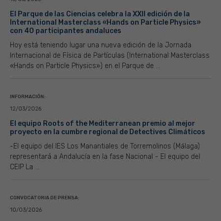
El Parque de las Ciencias celebra la XXII edición de la
International Masterclass «Hands on Particle Physics»
con 40 participantes andaluces
Hoy está teniendo lugar una nueva edición de la Jornada
Internacional de Física de Partículas (International Masterclass
«Hands on Particle Physics») en el Parque de ...
INFORMACIÓN:
12/03/2026
El equipo Roots of the Mediterranean premio al mejor
proyecto en la cumbre regional de Detectives Climáticos
-El equipo del IES Los Manantiales de Torremolinos (Málaga)
representará a Andalucía en la fase Nacional - El equipo del
CEIP La ...
CONVOCATORIA DE PRENSA:
10/03/2026