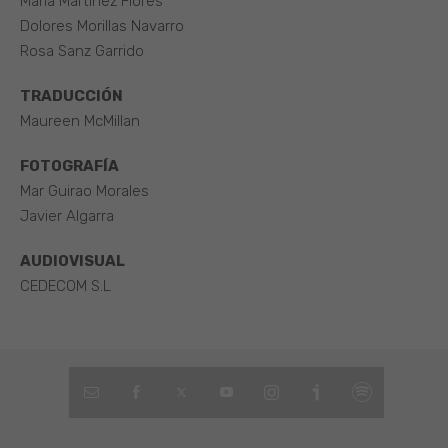
María Martínez Flores
Dolores Morillas Navarro
Rosa Sanz Garrido
TRADUCCIÓN
Maureen McMillan
FOTOGRAFÍA
Mar Guirao Morales
Javier Algarra
AUDIOVISUAL
CEDECOM S.L