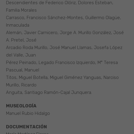
Descendientes de Federico Olóriz, Dolores Esteban,
Familia Morales
Carrasco, Francisco Sánchez-Montes, Guillermo Olagüe,
Inmaculada
Alemán, Javier Carnicero, Jorge A. Murillo González, José
A. Pretel, José
Arcadio Roda Murillo, José Manuel Llamas, Josefa López
del Valle, Juan
Pérez Peinado, Legado Francisco Izquierdo, Mª Teresa
Pascual, Manuel
Titos, Miguel Botella, Miguel Giménez Yanguas, Narciso
Murillo, Ricardo
Anguita, Santiago Ramón-Cajal Junquera.
MUSEOLOGÍA
Manuel Rubio Hidalgo
DOCUMENTACIÓN