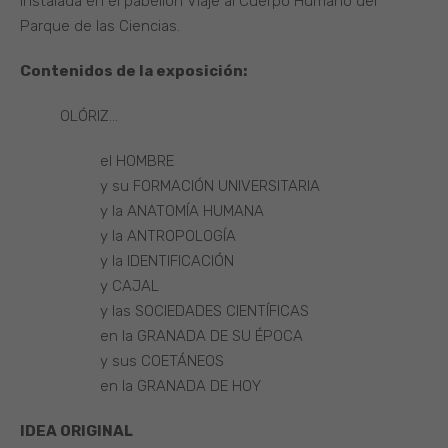
instalada en el pabellón Viaje al Cuerpo Humano del
Parque de las Ciencias.
Contenidos de la exposición:
OLÓRIZ…
el HOMBRE
y su FORMACIÓN UNIVERSITARIA
y la ANATOMÍA HUMANA
y la ANTROPOLOGÍA
y la IDENTIFICACIÓN
y CAJAL
y las SOCIEDADES CIENTÍFICAS
en la GRANADA DE SU ÉPOCA
y sus COETÁNEOS
en la GRANADA DE HOY
IDEA ORIGINAL