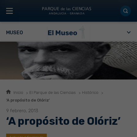
MUSEO
Inicio
El Parque de las Ciencias
Histórico
‘A propósito de Olóriz’
9 febrero, 2013
‘A propósito de Olóriz’