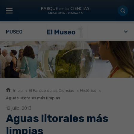
MUSEO
Inicio
El Parque de las Ciencias
Histórico
Aguas litorales más limpias
12 julio, 2013
Aguas litorales más
limpias