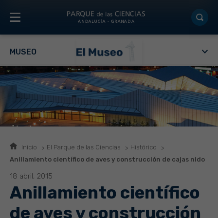
MUSEO
Inicio
El Parque de las Ciencias
Histórico
Anillamiento científico de aves y construcción de cajas nido
18 abril, 2015
Anillamiento científico
de aves y construcción