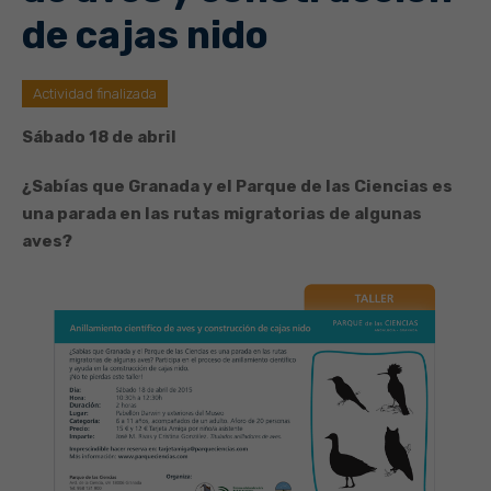
de cajas nido
Actividad finalizada
Sábado 18 de abril
¿Sabías que Granada y el Parque de las Ciencias es
una parada en las rutas migratorias de algunas
aves?