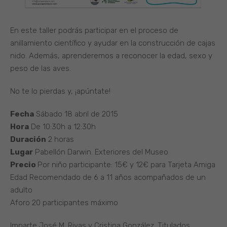
En este taller podrás participar en el proceso de
anillamiento científico y ayudar en la construcción de cajas
nido. Además, aprenderemos a reconocer la edad, sexo y
peso de las aves.
No te lo pierdas y, ¡apúntate!
Fecha
Sábado 18 abril de 2015
Hora
De 10:30h a 12:30h
Duración
2 horas
Lugar
Pabellón Darwin. Exteriores del Museo
Precio
Por niño participante: 15€ y 12€ para Tarjeta Amiga
Edad Recomendado de 6 a 11 años acompañados de un
adulto
Aforo 20 participantes máximo
Imparte José M. Rivas y Cristina González. Titulados