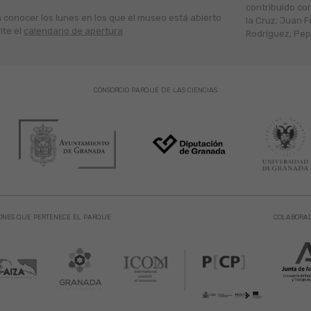
contribuido co
a conocer los lunes en los que el museo está abierto
la Cruz; Juan F
lte el
calendario de apertura
Rodríguez; Pepe
CONSORCIO PARQUE DE LAS CIENCIAS
ONES QUE PERTENECE EL PARQUE
COLABORA