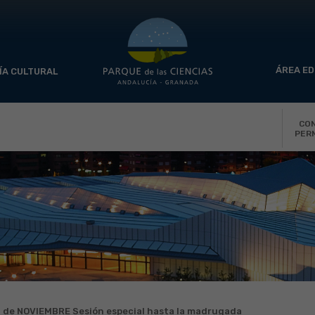
ÁREA ED
ÍA CULTURAL
CO
PER
 de NOVIEMBRE Sesión especial hasta la madrugada