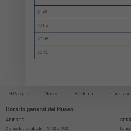
21:45
22:05
23:05
23:35
El Parque
Museo
Biodomo
Planetari
Horario general del Museo:
ABIERTO
CER
De martes a sábado
10:00 a 19:00
Lunes