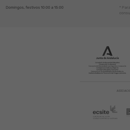
Domingos, festivos
10:00 a 15:00
* Par
consu
ASOCIACI