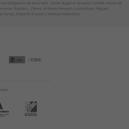
n las imágenes de esta Web: Javier Algarra; Arsenio Cañete; María de
erreras; Ramón L. Pérez; Antonio Navarro; Lucía Rivas; Miguel
 Torres; Roberto Travesí y Manuel Valdivieso.
DORES