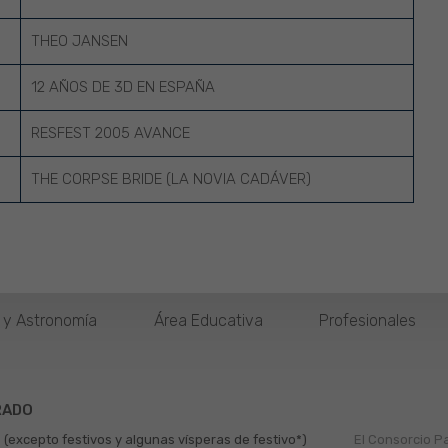
THEO JANSEN
12 AÑOS DE 3D EN ESPAÑA
RESFEST 2005 AVANCE
THE CORPSE BRIDE (LA NOVIA CADÁVER)
o y Astronomía
Área Educativa
Profesionales
RADO
 (excepto festivos y algunas vísperas de festivo*)
El Consorcio P