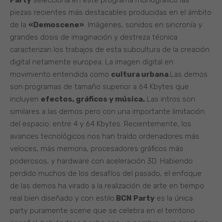
Party
selecciona en este programa monográfico las
piezas recientes más destacables producidas en el ámbito
de la
«Demoscene»
. Imágenes, sonidos en sincronía y
grandes dosis de imaginación y destreza técnica
caracterizan los trabajos de esta subcultura de la creación
digital netamente europea. La imagen digital en
movimiento entendida como
cultura urbana
.Las demos
son programas de tamaño superior a 64 Kbytes que
incluyen
efectos, gráficos y música.
Las intros son
similares a las demos pero con una importante limitación
del espacio: entre 4 y 64 Kbytes. Recientemente, los
avances tecnológicos nos han traído ordenadores más
veloces, más memoria, procesadores gráficos más
poderosos, y hardware con aceleración 3D. Habiendo
perdido muchos de los desafíos del pasado, el enfoque
de las demos ha virado a la realización de arte en tiempo
real bien diseñado y con estilo.
BCN Party
es la única
party puramente scene que se celebra en el territorio