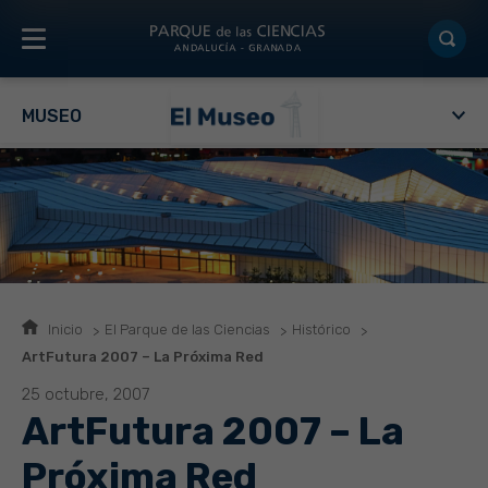
MUSEO
Inicio
El Parque de las Ciencias
Histórico
ArtFutura 2007 – La Próxima Red
25 octubre, 2007
ArtFutura 2007 – La
Próxima Red