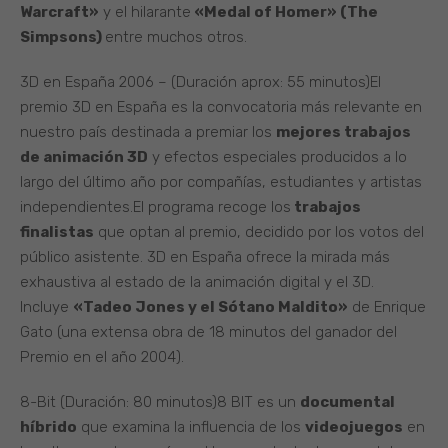
Warcraft»
y el hilarante
«Medal of Homer» (The
Simpsons)
entre muchos otros.
3D en España 2006 – (Duración aprox: 55 minutos)El
premio 3D en España es la convocatoria más relevante en
nuestro país destinada a premiar los
mejores trabajos
de animación 3D
y efectos especiales producidos a lo
largo del último año por compañías, estudiantes y artistas
independientes.El programa recoge los
trabajos
finalistas
que optan al premio, decidido por los votos del
público asistente. 3D en España ofrece la mirada más
exhaustiva al estado de la animación digital y el 3D.
Incluye
«Tadeo Jones y el Sótano Maldito»
de Enrique
Gato (una extensa obra de 18 minutos del ganador del
Premio en el año 2004).
8-Bit (Duración: 80 minutos)8 BIT es un
documental
híbrido
que examina la influencia de los
videojuegos
en