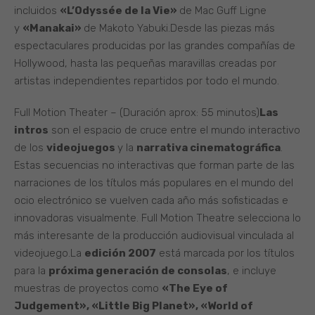
incluidos
«L’Odyssée de la Vie»
de Mac Guff Ligne
y
«Manakai»
de Makoto Yabuki.Desde las piezas más
espectaculares producidas por las grandes compañías de
Hollywood, hasta las pequeñas maravillas creadas por
artistas independientes repartidos por todo el mundo.
Full Motion Theater – (Duración aprox: 55 minutos)
Las
intros
son el espacio de cruce entre el mundo interactivo
de los
videojuegos
y la
narrativa cinematográfica
.
Estas secuencias no interactivas que forman parte de las
narraciones de los títulos más populares en el mundo del
ocio electrónico se vuelven cada año más sofisticadas e
innovadoras visualmente. Full Motion Theatre selecciona lo
más interesante de la producción audiovisual vinculada al
videojuego.La
edición 2007
está marcada por los títulos
para la
próxima generación de consolas
, e incluye
muestras de proyectos como
«The Eye of
Judgement», «Little Big Planet», «World of