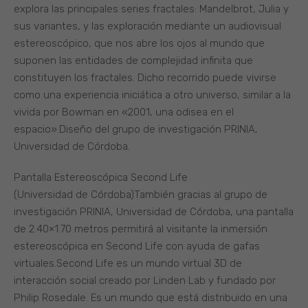
explora las principales series fractales: Mandelbrot, Julia y
sus variantes, y las exploración mediante un audiovisual
estereoscópico, que nos abre los ojos al mundo que
suponen las entidades de complejidad infinita que
constituyen los fractales. Dicho recorrido puede vivirse
como una experiencia iniciática a otro universo, similar a la
vivida por Bowman en «2001, una odisea en el
espacio».Diseño del grupo de investigación PRINIA,
Universidad de Córdoba.
Pantalla Estereoscópica Second Life
(Universidad de Córdoba)También gracias al grupo de
investigación PRINIA, Universidad de Córdoba, una pantalla
de 2.40×1.70 metros permitirá al visitante la inmersión
estereoscópica en Second Life con ayuda de gafas
virtuales.Second Life es un mundo virtual 3D de
interacción social creado por Linden Lab y fundado por
Philip Rosedale. Es un mundo que está distribuido en una