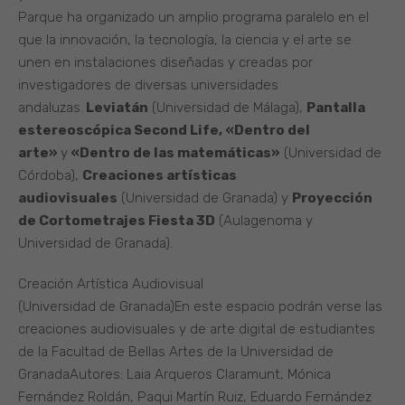
Parque ha organizado un amplio programa paralelo en el
que la innovación, la tecnología, la ciencia y el arte se
unen en instalaciones diseñadas y creadas por
investigadores de diversas universidades
andaluzas.
Leviatán
(Universidad de Málaga),
Pantalla
estereoscópica Second Life, «Dentro del
arte»
y
«Dentro de las matemáticas»
(Universidad de
Córdoba),
Creaciones artísticas
audiovisuales
(Universidad de Granada) y
Proyección
de Cortometrajes Fiesta 3D
(Aulagenoma y
Universidad de Granada).
Creación Artística Audiovisual
(Universidad de Granada)En este espacio podrán verse las
creaciones audiovisuales y de arte digital de estudiantes
de la Facultad de Bellas Artes de la Universidad de
GranadaAutores: Laia Arqueros Claramunt, Mónica
Fernández Roldán, Paqui Martín Ruiz, Eduardo Fernández