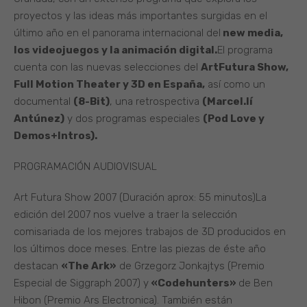
proyectos y las ideas más importantes surgidas en el
último año en el panorama internacional del
new media,
los videojuegos y la animación digital.
El programa
cuenta con las nuevas selecciones del
ArtFutura Show,
Full Motion Theater y 3D en España,
así como un
documental
(8-Bit)
, una retrospectiva
(Marcel.lí
Antúnez)
y dos programas especiales
(Pod Love y
Demos+Intros).
PROGRAMACIÓN AUDIOVISUAL
Art Futura Show 2007 (Duración aprox: 55 minutos)La
edición del 2007 nos vuelve a traer la selección
comisariada de los mejores trabajos de 3D producidos en
los últimos doce meses. Entre las piezas de éste año
destacan
«The Ark»
de Grzegorz Jonkajtys (Premio
Especial de Siggraph 2007) y
«Codehunters»
de Ben
Hibon (Premio Ars Electronica). También están