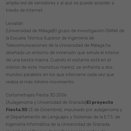
amplia red de servidores y al que se puede acceder a
través de Internet.
Leviatán
(Universidad de Málaga)El grupo de investigación DIANA de
la Escuela Técnica Superior de Ingeniería de
Telecomunicaciones de la Universidad de Málaga ha
diseñado un entorno de inmersión que simula el interior
de una bestia marina. Cuando el visitante está en el
interior de este ‘monstruo marino’, se enfrenta a dos
mundos paralelos en los que interviene cada vez que
realiza el más mínimo movimiento.
Cortometrajes Fiesta 3D 2006
(Aulagenoma y Universidad de Granada)
El proyecto
Fiesta 3D
(3 de Diciembre), impulsado por aulagenoma y
el Departamento de Lenguajes y Sistemas de la E.T.S. de
Ingeniería Informática de la Universidad de Granada,