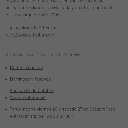
reunirá en el Parque de las Ciencias los cortos de
animación realizados en Granada y en otros puntos del
país a lo largo del año 2006.
Página oficial de Art Futura
http://www.artfutura.org
ArtFutura en el Parque de las Ciencias
Martes a Sábado
Domingos y festivos
Sábado 27 de Octubre
VideoconferenciA
Tarde-noche viernes 26 y sábado 27 de Octubre
Pase
extraordinario de 19:00 a 24:00h