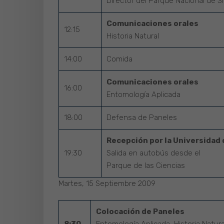
Director del Parque Nacional de S
Comunicaciones orales
12:15
Historia Natural
14:00
Comida
Comunicaciones orales
16:00
Entomología Aplicada
18:00
Defensa de Paneles
Recepción por la Universidad 
19:30
Salida en autobús desde el
Parque de las Ciencias
Martes, 15 Septiembre 2009
Colocación de Paneles