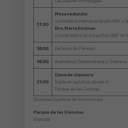
Las nuevas tecnologías
Mesa redonda:
La iniciativa internacional del GBIF y 
17:30
Dra. María Encinas
Coordinadora de proyectos GBIF en 
18:00
Defensa de Paneles
18:30
Asambleas Extraordinaria y Ordinaria
Cena de clausura
21:30
Salida en autobús desde el
Parque de las Ciencias
Sociedad Española de Entomología
Parque de las Ciencias
Granada.