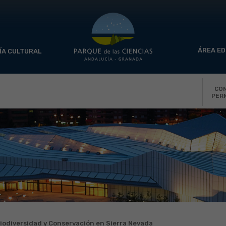
ÁREA ED
ÍA CULTURAL
CO
PER
iodiversidad y Conservación en Sierra Nevada