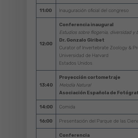
11:00
Inauguración oficial del congreso
Conferencia inaugural
Estudios sobre filogenia, diversidad y 
Dr. Gonzalo Giribet
12:00
Curator of Invertebrate Zoology & Pr
Universidad de Harvard
Estados Unidos
Proyección cortometraje
13:40
Melodía Natural
Asociación Española de Fotógra
14:00
Comida
16:00
Presentación del Parque de las Cien
Conferencia