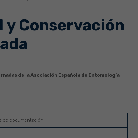
d y Conservación
vada
Jornadas de la Asociación Española de Entomología
ga de documentación