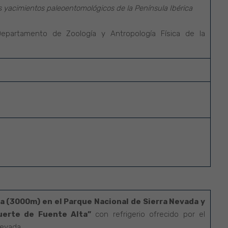
os yacimientos paleoentomológicos de la Península Ibérica
epartamento de Zoología y Antropología Física de la
ta (3000m) en el Parque Nacional de Sierra Nevada y
uerte de Fuente Alta”
con refrigerio ofrecido por el
Nevada