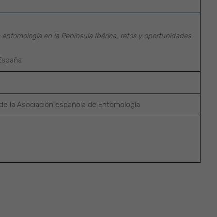
la entomología en la Península Ibérica, retos y oportunidades
España
 de la Asociación española de Entomología