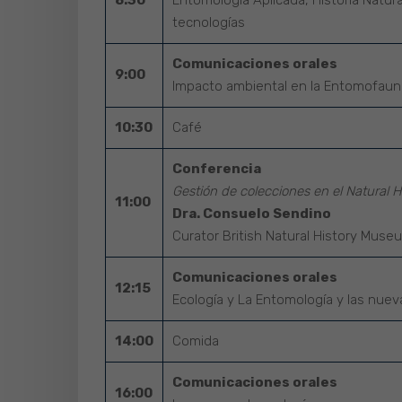
8:30
Entomología Aplicada, Historia Natur
tecnologías
Comunicaciones orales
9:00
Impacto ambiental en la Entomofaun
10:30
Café
Conferencia
Gestión de colecciones en el Natural
11:00
Dra. Consuelo Sendino
Curator British Natural History Muse
Comunicaciones orales
12:15
Ecología y La Entomología y las nuev
14:00
Comida
Comunicaciones orales
16:00