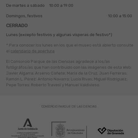
De martes a sábado
10:00 a 19:00
Domingos, festivos
10:00 a 15:00
CERRADO
Lunes (excepto festivos y algunas vísperas de festivo*)
* Para conocer los lunes en los que el museo está abierto
consulte
el
calendario de apertura
El Consorcio Parque de las Ciencias agradece a los/as
fotógráfos/as que han contribuido con las imágenes de esta Web:
Javier Algarra; Arsenio Cañete; María de la Cruz; Juan Ferreras;
Ramón L. Pérez; Antonio Navarro; Lucía Rivas; Miguel Rodríguez;
Pepe Torres; Roberto Travesí y Manuel Valdivieso.
CONSORCIO PARQUE DE LAS CIENCIAS