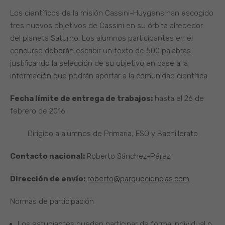
Los científicos de la misión Cassini-Huygens han escogido
tres nuevos objetivos de Cassini en su órbita alrededor
del planeta Saturno. Los alumnos participantes en el
concurso deberán escribir un texto de 500 palabras
justificando la selección de su objetivo en base a la
información que podrán aportar a la comunidad científica.
Fecha límite de entrega de trabajos:
hasta el 26 de
febrero de 2016
Dirigido a alumnos de Primaria, ESO y Bachillerato
Contacto nacional:
Roberto Sánchez-Pérez
Dirección de envío:
roberto@parqueciencias.com
Normas de participación
Los estudiantes pueden participar de forma individual o