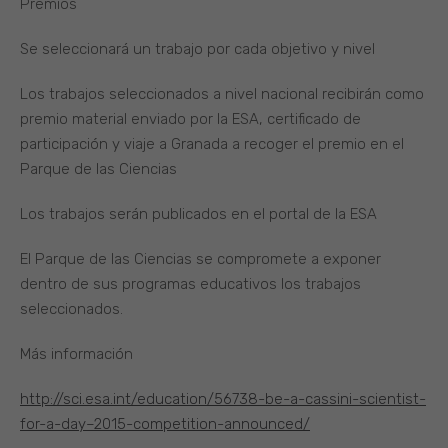
Premios
Se seleccionará un trabajo por cada objetivo y nivel
Los trabajos seleccionados a nivel nacional recibirán como
premio material enviado por la ESA, certificado de
participación y viaje a Granada a recoger el premio en el
Parque de las Ciencias
Los trabajos serán publicados en el portal de la ESA
El Parque de las Ciencias se compromete a exponer
dentro de sus programas educativos los trabajos
seleccionados.
Más información
http://sci.esa.int/education/56738-be-a-cassini-scientist-
for-a-day–2015-competition-announced/