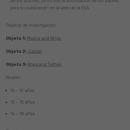
de los autores, junto con la autorización de los padres
para su publicación en la web de la ESA
Objetos de investigación
Objeto 1:
Moons and Rings
Objeto 2:
Jupiter
Objeto 3:
Rhea and Tethys
Niveles
10 – 12 años
13 – 15 años
16 – 18 años