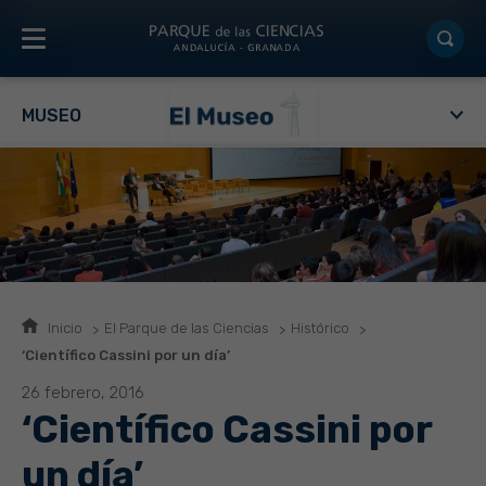
MUSEO
Inicio
El Parque de las Ciencias
Histórico
‘Científico Cassini por un día’
26 febrero, 2016
‘Científico Cassini por
un día’