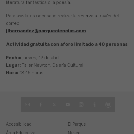
literatura fantástica o la poesía.
Para asistir es necesario realizar la reserva a través del
correo:
jlhernandez@parqueciencias.com
Actividad gratuita con aforo limitado a 40 personas
Fecha:
jueves, 19 de abril
Lugar:
Taller Newton. Galería Cultural
Hora:
18.45 horas
Accesibilidad
El Parque
Área Educativa
Museo