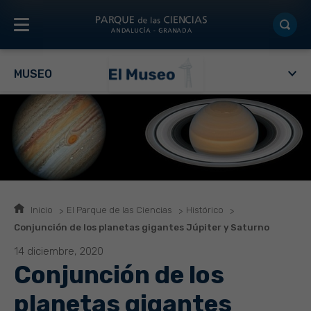
MUSEO
Inicio
El Parque de las Ciencias
Histórico
Conjunción de los planetas gigantes Júpiter y Saturno
14 diciembre, 2020
Conjunción de los
planetas gigantes