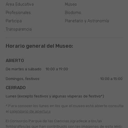
Área Educativa
Museo
Profesionales
Biodomo
Participa
Planetario y Astronomía
Transparencia
Horario general del Museo:
ABIERTO
De martes a sábado
10:00 a 19:00
Domingos, festivos
10:00 a 15:00
CERRADO
Lunes (excepto festivos y algunas vísperas de festivo*)
* Para conocer los lunes en los que el museo está abierto
consulte
el
calendario de apertura
El Consorcio Parque de las Ciencias agradece a los/as
fotógráfos/as que han contribuido con las imágenes de esta Web: