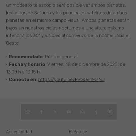
un modesto telescopio será posible ver ambos planetas,
los anillos de Saturno y los principales satélites de ambos
planetas en el mismo campo visual. Ambos planetas están
bajos en nuestros cielos nocturnos a una altura máxima
inferior a los 30º y visibles al comienzo de la noche hacia el
Oeste.
•
Recomendado
: Público general
•
Fecha y horario
: Viernes, 18 de diciembre de 2020, de
13:00 h a 13:15 h.
•
Conecta en
:
https://youtu.be/RPGOenEQiNU
Accesibilidad
El Parque