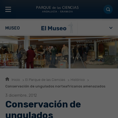
MUSEO
Inicio
El Parque de las Ciencias
Histórico
Conservación de ungulados norteafricanos amenazados
3 diciembre, 2012
Conservación de
ungulados