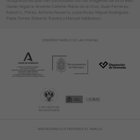
fotógráfos/as que han contribuido con las imágenes de esta Web:
Javier Algarra; Arsenio Cañete; María de la Cruz; Juan Ferreras;
Ramón L. Pérez; Antonio Navarro; Lucía Rivas; Miguel Rodríguez;
Pepe Torres; Roberto Travesí y Manuel Valdivieso.
CONSORCIO PARQUE DE LAS CIENCIAS
ASOCIACIONES QUE PERTENECE EL PARQUE