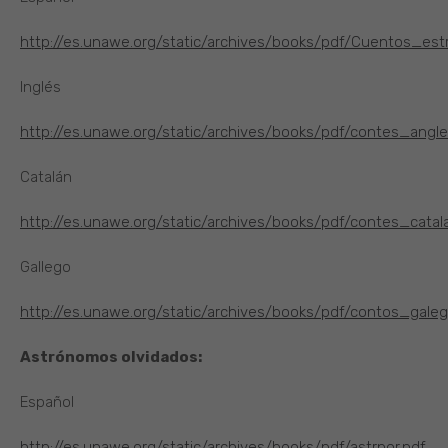
http://es.unawe.org/static/archives/books/pdf/Cuentos_estr
Inglés
http://es.unawe.org/static/archives/books/pdf/contes_angle
Catalán
http://es.unawe.org/static/archives/books/pdf/contes_catal
Gallego
http://es.unawe.org/static/archives/books/pdf/contos_galeg
Astrónomos olvidados:
Español
http://es.unawe.org/static/archives/books/pdf/astrpor.pdf