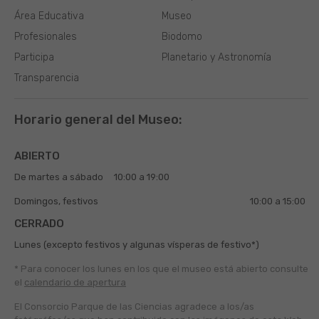
Área Educativa
Museo
Profesionales
Biodomo
Participa
Planetario y Astronomía
Transparencia
Horario general del Museo:
ABIERTO
De martes a sábado
10:00 a 19:00
Domingos, festivos
10:00 a 15:00
CERRADO
Lunes (excepto festivos y algunas vísperas de festivo*)
* Para conocer los lunes en los que el museo está abierto
consulte
el
calendario de apertura
El Consorcio Parque de las Ciencias agradece a los/as