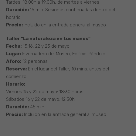
Tardes :18:00h a 19:00h, de martes a viernes
Duración:
15 min. Sesiones continuadas dentro del
horario
Precio:
Incluido en la entrada general al museo
Taller “La naturaleza en tus manos”
Fecha:
15,16, 22 y 23 de mayo
Lugar:
Invernadero del Museo, Edificio Péndulo
Aforo:
12 personas
Reserva:
En el lugar del Taller, 10 mins. antes del
comienzo
Horario:
Viernes 15 y 22 de mayo: 18:30 horas
Sábados 16 y 22 de mayo: 12:30h
Duración:
45 min
Precio:
Incluido en la entrada general al museo