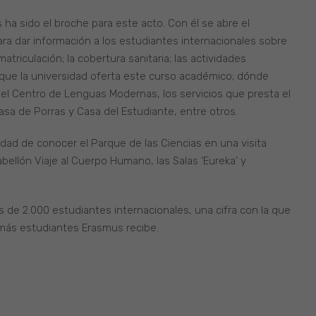
 ha sido el broche para este acto. Con él se abre el
ra dar información a los estudiantes internacionales sobre
triculación; la cobertura sanitaria; las actividades
s que la universidad oferta este curso académico; dónde
 del Centro de Lenguas Modernas, los servicios que presta el
sa de Porras y Casa del Estudiante, entre otros.
dad de conocer el Parque de las Ciencias en una visita
bellón Viaje al Cuerpo Humano, las Salas ‘Eureka’ y
 de 2.000 estudiantes internacionales, una cifra con la que
más estudiantes Erasmus recibe.