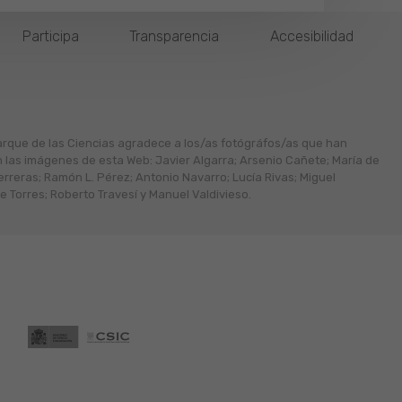
Participa
Transparencia
Accesibilidad
arque de las Ciencias agradece a los/as fotógráfos/as que han
n las imágenes de esta Web: Javier Algarra; Arsenio Cañete; María de
erreras; Ramón L. Pérez; Antonio Navarro; Lucía Rivas; Miguel
 Torres; Roberto Travesí y Manuel Valdivieso.