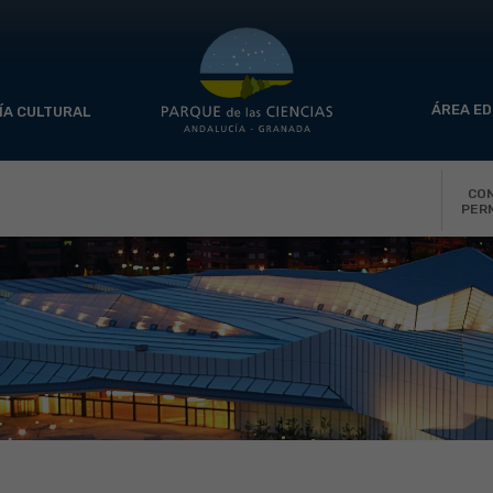
ÁREA ED
ÍA CULTURAL
CO
PER