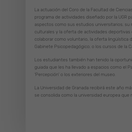
La actuación del Coro de la Facultad de Ciencias
programa de actividades diseñado por la UGR pa
aspectos como sus estudios universitarios; su ma
culturales y la oferta de actividades deportiva
colaborar como voluntario, la oferta lingüística
Gabinete Psicopedagógico; o los cursos de la Ca
Los estudiantes también han tenido la oportuni
guiada que les ha llevado a espacios como el Pa
‘Percepción’ o los exteriores del museo.
La Universidad de Granada recibirá este año más
se consolida como la universidad europea que 