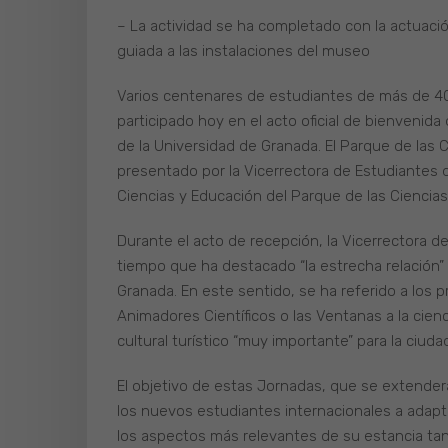
– La actividad se ha completado con la actuació
guiada a las instalaciones del museo
Varios centenares de estudiantes de más de 4
participado hoy en el acto oficial de bienvenid
de la Universidad de Granada. El Parque de las C
presentado por la Vicerrectora de Estudiantes d
Ciencias y Educación del Parque de las Ciencias
Durante el acto de recepción, la Vicerrectora d
tiempo que ha destacado “la estrecha relación” 
Granada. En este sentido, se ha referido a los
Animadores Científicos o las Ventanas a la cien
cultural turístico “muy importante” para la ciuda
El objetivo de estas Jornadas, que se extenderá
los nuevos estudiantes internacionales a adapta
los aspectos más relevantes de su estancia tan