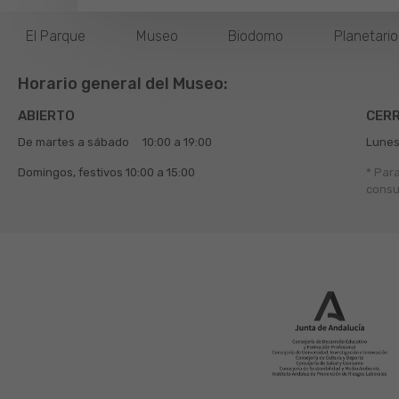
El Parque
Museo
Biodomo
Planetari
Horario general del Museo:
ABIERTO
CER
De martes a sábado
10:00 a 19:00
Lunes
Domingos, festivos
10:00 a 15:00
* Par
consu