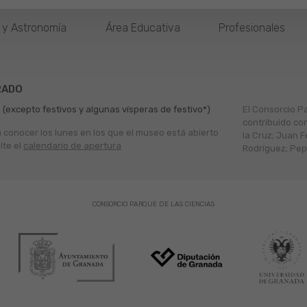
o y Astronomía
Área Educativa
Profesionales
RADO
 (excepto festivos y algunas vísperas de festivo*)
El Consorcio P
contribuido co
a conocer los lunes en los que el museo está abierto
la Cruz; Juan F
lte el
calendario de apertura
Rodríguez; Pepe
CONSORCIO PARQUE DE LAS CIENCIAS