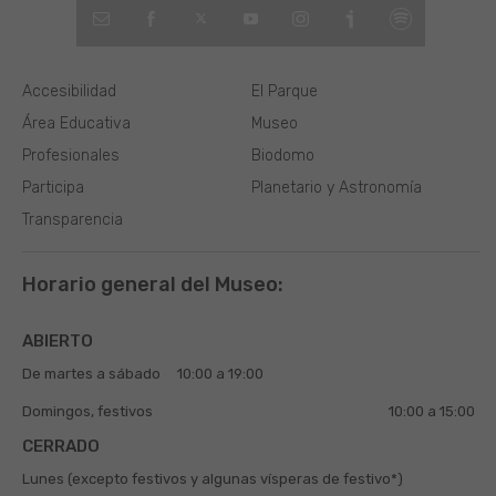
Accesibilidad
El Parque
Área Educativa
Museo
Profesionales
Biodomo
Participa
Planetario y Astronomía
Transparencia
Horario general del Museo:
ABIERTO
De martes a sábado
10:00 a 19:00
Domingos, festivos
10:00 a 15:00
CERRADO
Lunes (excepto festivos y algunas vísperas de festivo*)