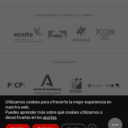
ASOCIACIONES QUE PERTENECE EL PARQUE
COLABORADORES
Utilizamos cookies para ofrecerte la mejor experiencia en
nuestra web.
Puedes aprender más sobre qué cookies utilizamos o
Aviso Legal
|
Política de Privacidad
|
Política de Cookies
desactivarlas en los
ajustes
.
Copyright © 2021. Parque de las Ciencias. Avda. de la Ciencia s/n
18006 Granada. España. Telf.: 958 131 900. Todos los derechos
Cerrar el banner de