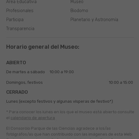
Área Educativa
Museo
Profesionales
Biodomo
Participa
Planetario y Astronomía
Transparencia
Horario general del Museo:
ABIERTO
De martes a sábado
10:00 a 19:00
Domingos, festivos
10:00 a 15:00
CERRADO
Lunes (excepto festivos y algunas vísperas de festivo*)
* Para conocer los lunes en los que el museo está abierto
consulte
el
calendario de apertura
El Consorcio Parque de las Ciencias agradece a los/as
fotógráfos/as que han contribuido con las imágenes de esta Web: