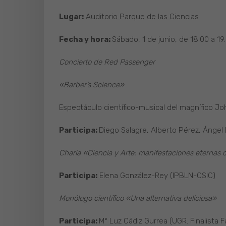
Lugar:
Auditorio Parque de las Ciencias
Fecha y hora:
Sábado, 1 de junio, de 18.00 a 19
Concierto de Red Passenger
«Barber’s Science»
Espectáculo científico-musical del magnífico Jo
Participa:
Diego Salagre, Alberto Pérez, Ángel
Charla «Ciencia y Arte: manifestaciones eternas 
Participa:
Elena González-Rey (IPBLN-CSIC)
Monólogo científico «Una alternativa deliciosa»
Participa:
Mª Luz Cádiz Gurrea (UGR. Finalista 