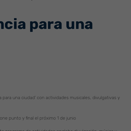
ncia para una
a para una ciudad’ con actividades musicales, divulgativas y
one punto y final el próximo 1 de junio