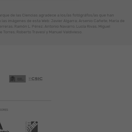
arque de las Ciencias agradece a los/as fotógráfos/as que han
n las imágenes de esta Web: Javier Algarra; Arsenio Cañete; María de
erreras; Ramón L. Pérez; Antonio Navarro; Lucía Rivas; Miguel
 Torres; Roberto Travesí y Manuel Valdivieso.
DORES