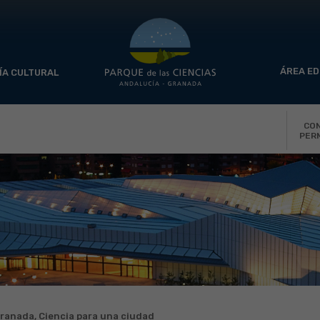
ÁREA ED
ÍA CULTURAL
CO
PER
ranada, Ciencia para una ciudad