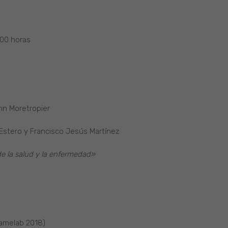
.00 horas
hn Moretropier
 Estero y Francisco Jesús Martínez
de la salud y la enfermedad»
Famelab 2018)