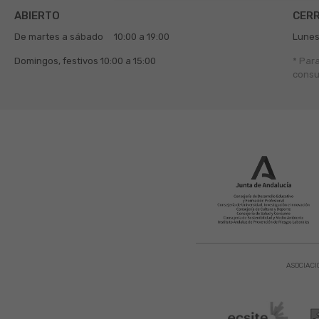
ABIERTO
CER
De martes a sábado
10:00 a 19:00
Lunes
Domingos, festivos
10:00 a 15:00
* Par
consu
ASOCIACI