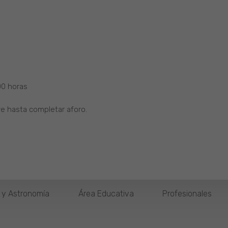
00 horas
re hasta completar aforo.
o y Astronomía
Área Educativa
Profesionales