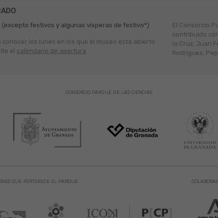
RADO
 (excepto festivos y algunas vísperas de festivo*)
El Consorcio P
contribuido co
a conocer los lunes en los que el museo está abierto
la Cruz; Juan F
lte el
calendario de apertura
Rodríguez; Pepe
CONSORCIO PARQUE DE LAS CIENCIAS
ONES QUE PERTENECE EL PARQUE
COLABORA