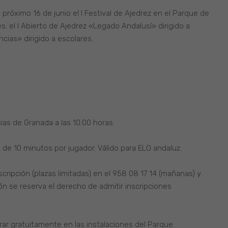
 próximo 16 de junio el I Festival de Ajedrez en el Parque de
s: el I Abierto de Ajedrez «Legado Andalusí» dirigido a
ncias» dirigido a escolares.
ias de Granada a las 10:00 horas.
 de 10 minutos por jugador. Válido para ELO andaluz.
scripción (plazas limitadas) en el 958 08 17 14 (mañanas) y
ón se reserva el derecho de admitir inscripciones
rar gratuitamente en las instalaciones del Parque.