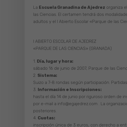
La
Escuela Granadina de Ajedrez
organiza el
las Ciencias. El certamen tendrá dos modalidade
adultos y el I Abierto Escolar «Parque de las Cie
I ABIERTO ESCOLAR DE AJEDREZ
«PARQUE DE LAS CIENCIAS» (GRANADA)
1.
Día, lugar y hora:
sábado 16 de junio de 2007, Parque de las Cienc
2.
Sistema:
Suizo a 7-8 rondas según participación. Partidas
3.
Información e Inscripciones:
hasta el día 14 de junio por riguroso orden de in
por e-mail a info@egajedrez.com . La organizaci
posteriores.
4.
Cuotas:
inscripción única de 3 euros, con derecho a ent