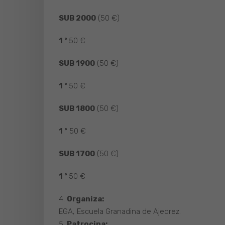
SUB 2000
(50 €)
1 º
50 €
SUB 1900
(50 €)
1 º
50 €
SUB 1800
(50 €)
1 º
50 €
SUB 1700
(50 €)
1 º
50 €
4.
Organiza:
EGA, Escuela Granadina de Ajedrez.
5.
Patrocina: