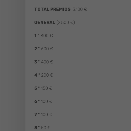
TOTAL PREMIOS
: 3.100 €
GENERAL
(2.500 €)
1 º
800 €
2 º
600 €
3 º
400 €
4 º
200 €
5 º
150 €
6 º
100 €
7 º
100 €
8 º
50 €