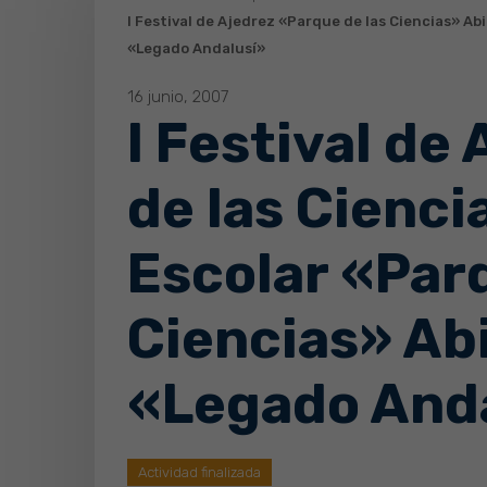
I Festival de Ajedrez «Parque de las Ciencias» Ab
«Legado Andalusí»
16 junio, 2007
I Festival de
de las Cienci
Escolar «Par
Ciencias» Ab
«Legado And
Actividad finalizada