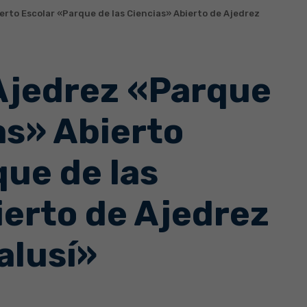
ierto Escolar «Parque de las Ciencias» Abierto de Ajedrez
 Ajedrez «Parque
as» Abierto
que de las
ierto de Ajedrez
alusí»