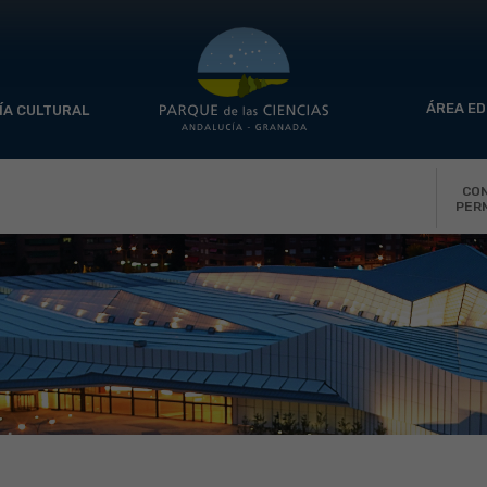
ÁREA ED
ÍA CULTURAL
CO
PER