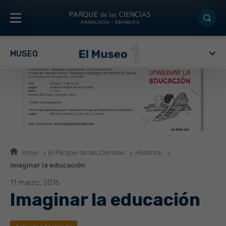
MUSEO
Inicio
El Parque de las Ciencias
Histórico
Imaginar la educación
11 marzo, 2016
Imaginar la educación