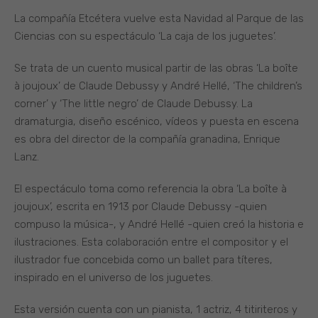
La compañía Etcétera vuelve esta Navidad al Parque de las
Ciencias con su espectáculo ‘La caja de los juguetes’.
Se trata de un cuento musical partir de las obras ‘La boîte
à joujoux’ de Claude Debussy y André Hellé, ‘The children’s
corner’ y ‘The little negro’ de Claude Debussy. La
dramaturgia, diseño escénico, vídeos y puesta en escena
es obra del director de la compañía granadina, Enrique
Lanz.
El espectáculo toma como referencia la obra ‘La boîte à
joujoux’, escrita en 1913 por Claude Debussy -quien
compuso la música-, y André Hellé -quien creó la historia e
ilustraciones. Esta colaboración entre el compositor y el
ilustrador fue concebida como un ballet para títeres,
inspirado en el universo de los juguetes.
Esta versión cuenta con un pianista, 1 actriz, 4 titiriteros y