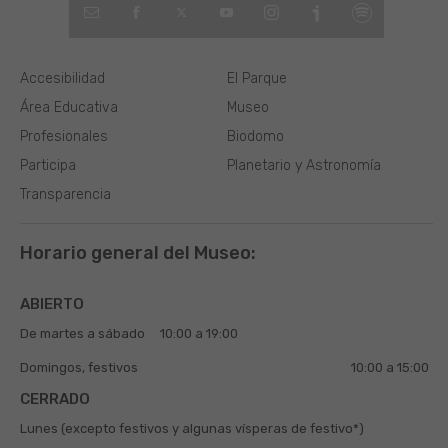
Accesibilidad
El Parque
Área Educativa
Museo
Profesionales
Biodomo
Participa
Planetario y Astronomía
Transparencia
Horario general del Museo:
ABIERTO
De martes a sábado
10:00 a 19:00
Domingos, festivos
10:00 a 15:00
CERRADO
Lunes (excepto festivos y algunas vísperas de festivo*)