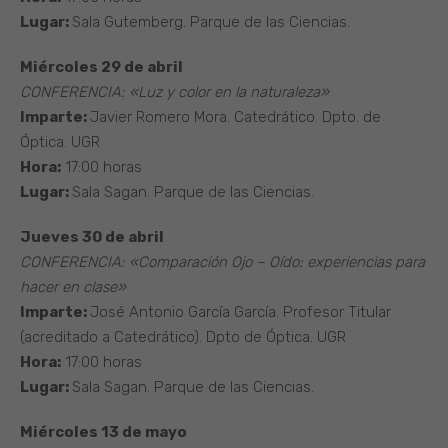
Lugar:
Sala Gutemberg. Parque de las Ciencias.
Miércoles 29 de abril
CONFERENCIA: «Luz y color en la naturaleza»
Imparte:
Javier Romero Mora. Catedrático. Dpto. de
Óptica. UGR
Hora:
17:00 horas
Lugar:
Sala Sagan. Parque de las Ciencias.
Jueves 30 de abril
CONFERENCIA: «Comparación Ojo – Oído: experiencias para
hacer en clase»
Imparte:
José Antonio García García. Profesor Titular
(acreditado a Catedrático). Dpto de Óptica. UGR
Hora:
17:00 horas
Lugar:
Sala Sagan. Parque de las Ciencias.
Miércoles 13 de mayo