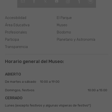
Accesibilidad
El Parque
Área Educativa
Museo
Profesionales
Biodomo
Participa
Planetario y Astronomía
Transparencia
Horario general del Museo:
ABIERTO
De martes a sábado
10:00 a 19:00
Domingos, festivos
10:00 a 15:00
CERRADO
Lunes (excepto festivos y algunas vísperas de festivo*)