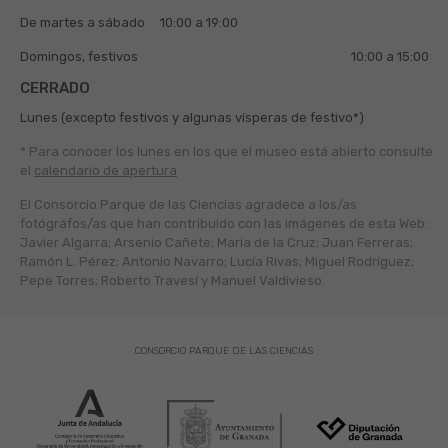
De martes a sábado
10:00 a 19:00
Domingos, festivos
10:00 a 15:00
CERRADO
Lunes (excepto festivos y algunas vísperas de festivo*)
* Para conocer los lunes en los que el museo está abierto
consulte
el
calendario de apertura
El Consorcio Parque de las Ciencias agradece a los/as
fotógráfos/as que han contribuido con las imágenes de esta Web:
Javier Algarra; Arsenio Cañete; María de la Cruz; Juan Ferreras;
Ramón L. Pérez; Antonio Navarro; Lucía Rivas; Miguel Rodríguez;
Pepe Torres; Roberto Travesí y Manuel Valdivieso.
CONSORCIO PARQUE DE LAS CIENCIAS