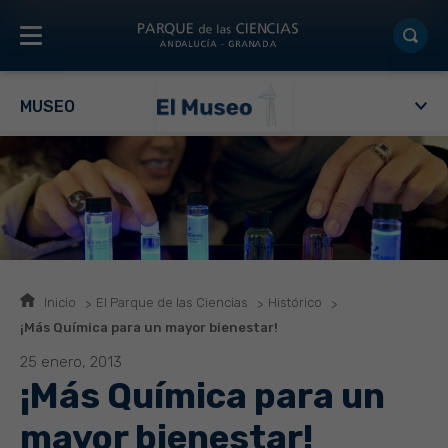
MUSEO
Inicio
El Parque de las Ciencias
Histórico
¡Más Química para un mayor bienestar!
25 enero, 2013
¡Más Química para un
mayor bienestar!