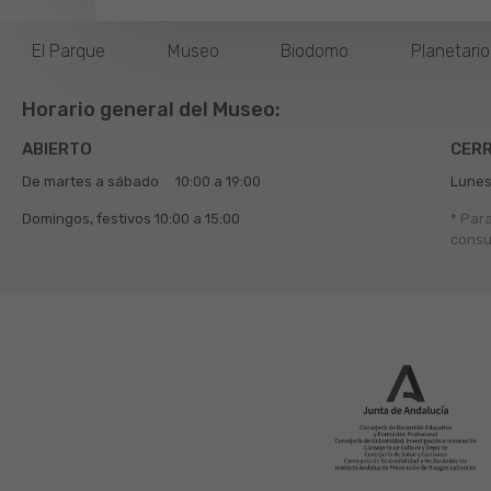
El Parque
Museo
Biodomo
Planetari
Horario general del Museo:
ABIERTO
CER
De martes a sábado
10:00 a 19:00
Lunes
Domingos, festivos
10:00 a 15:00
* Par
consu