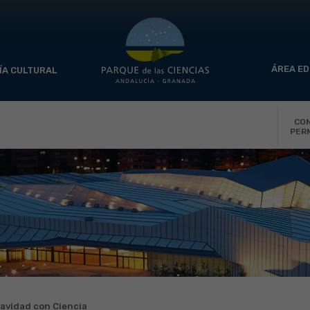
ÁREA ED
ÍA CULTURAL
CO
PER
avidad con Ciencia