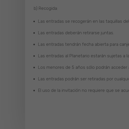
b) Recogida:
Las entradas se recogerán en las taquillas de
Las entradas deberán retirarse juntas.
Las entradas tendrán fecha abierta para canje
Las entradas al Planetario estarán sujetas a la 
Los menores de 5 años sólo podrán acceder al
Las entradas podrán ser retiradas por cualquie
El uso de la invitación no requiere que se ac