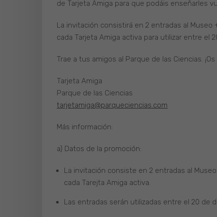
de Tarjeta Amiga para que podáis enseñarles v
La invitación consistirá en 2 entradas al Museo +
cada Tarjeta Amiga activa para utilizar entre el
Trae a tus amigos al Parque de las Ciencias. ¡O
Tarjeta Amiga
Parque de las Ciencias
tarjetamiga@parqueciencias.com
Más información:
a) Datos de la promoción:
La invitación consiste en 2 entradas al Museo 
cada Tarejta Amiga activa.
Las entradas serán utilizadas entre el 20 de 