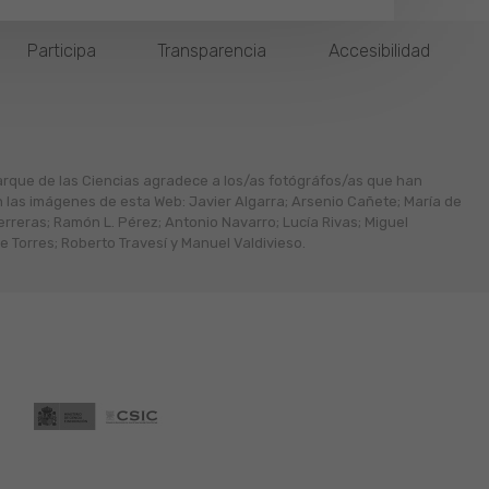
Participa
Transparencia
Accesibilidad
arque de las Ciencias agradece a los/as fotógráfos/as que han
n las imágenes de esta Web: Javier Algarra; Arsenio Cañete; María de
erreras; Ramón L. Pérez; Antonio Navarro; Lucía Rivas; Miguel
 Torres; Roberto Travesí y Manuel Valdivieso.