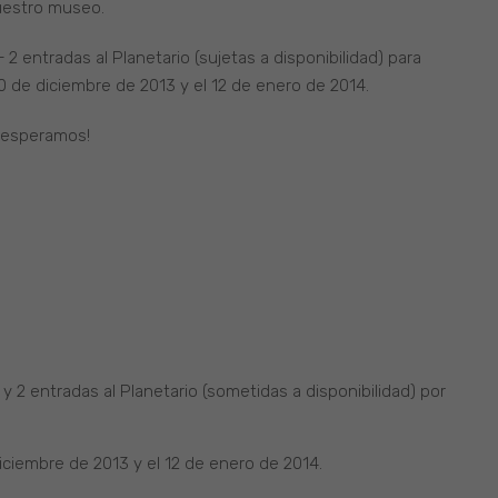
uestro museo.
 2 entradas al Planetario (sujetas a disponibilidad) para
 20 de diciembre de 2013 y el 12 de enero de 2014.
s esperamos!
y 2 entradas al Planetario (sometidas a disponibilidad) por
diciembre de 2013 y el 12 de enero de 2014.