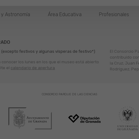
o y Astronomía
Área Educativa
Profesionales
RADO
 (excepto festivos y algunas vísperas de festivo*)
El Consorcio P
contribuido co
a conocer los lunes en los que el museo está abierto
la Cruz; Juan F
lte el
calendario de apertura
Rodríguez; Pepe
CONSORCIO PARQUE DE LAS CIENCIAS